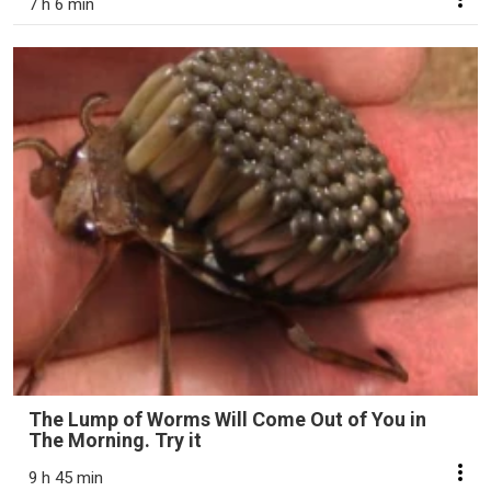
7 h 6 min
The Lump of Worms Will Come Out of You in
The Morning. Try it
9 h 45 min