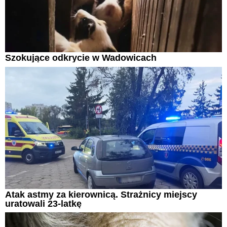
Szokujące odkrycie w Wadowicach
Atak astmy za kierownicą. Strażnicy miejscy
uratowali 23-latkę