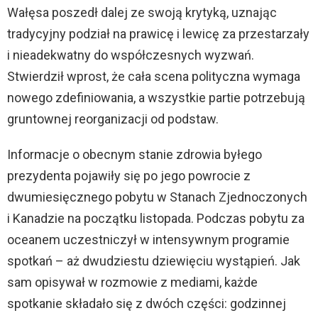
Wałęsa poszedł dalej ze swoją krytyką, uznając
tradycyjny podział na prawicę i lewicę za przestarzały
i nieadekwatny do współczesnych wyzwań.
Stwierdził wprost, że cała scena polityczna wymaga
nowego zdefiniowania, a wszystkie partie potrzebują
gruntownej reorganizacji od podstaw.
Informacje o obecnym stanie zdrowia byłego
prezydenta pojawiły się po jego powrocie z
dwumiesięcznego pobytu w Stanach Zjednoczonych
i Kanadzie na początku listopada. Podczas pobytu za
oceanem uczestniczył w intensywnym programie
spotkań – aż dwudziestu dziewięciu wystąpień. Jak
sam opisywał w rozmowie z mediami, każde
spotkanie składało się z dwóch części: godzinnej