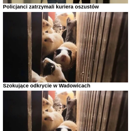
Policjanci zatrzymali kuriera oszustów
Szokujące odkrycie w Wadowicach