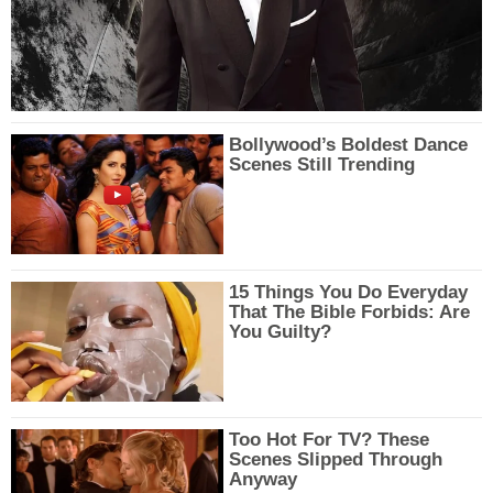
Bollywood’s Boldest Dance
Scenes Still Trending
15 Things You Do Everyday
That The Bible Forbids: Are
You Guilty?
Too Hot For TV? These
Scenes Slipped Through
Anyway