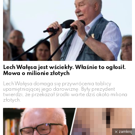
Lech Wałęsa jest wściekły. Właśnie to ogłosił.
Mowa o milionie złotych
Lech Wałęsa domaga się przywrócenia tablicy
upamiętniającej jego darowiznę. Były prezydent
twierdzi, że przekazał środki warte dziś około miliona
złotych.
zamknij