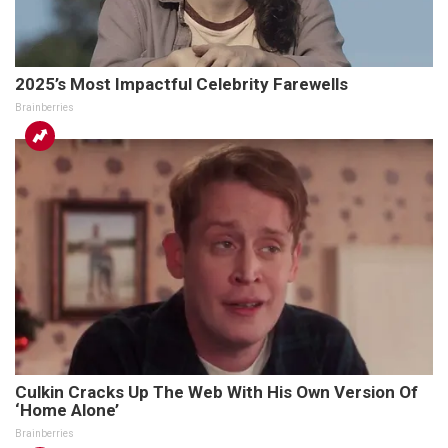
2025’s Most Impactful Celebrity Farewells
Brainberries
Culkin Cracks Up The Web With His Own Version Of
‘Home Alone’
Brainberries