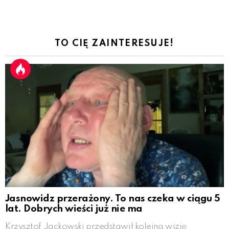
TO CIĘ ZAINTERESUJE!
Jasnowidz przerażony. To nas czeka w ciągu 5
lat. Dobrych wieści już nie ma
Krzysztof Jackowski przedstawił kolejną wizję