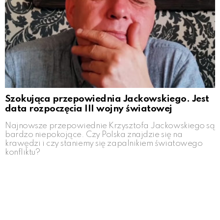
Szokująca przepowiednia Jackowskiego. Jest
data rozpoczęcia III wojny światowej
Najnowsze przepowiednie Krzysztofa Jackowskiego są
bardzo niepokojące. Czy Polska znajdzie się na
krawędzi i czy staniemy się zapalnikiem światowego
konfliktu?