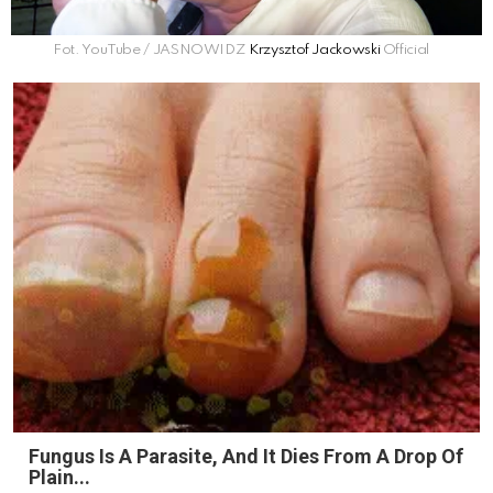
Fot. YouTube / JASNOWIDZ
Krzysztof Jackowski
Official
Fungus Is A Parasite, And It Dies From A Drop Of
Plain...