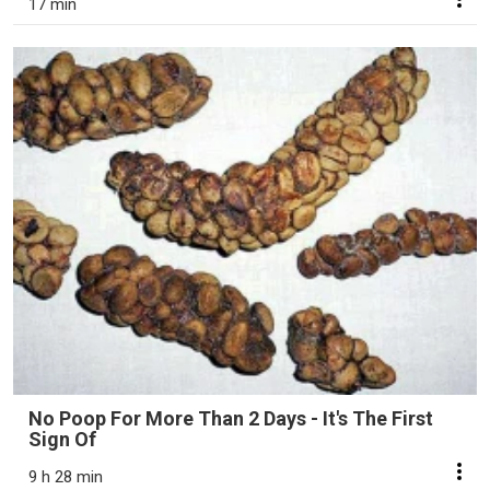
17 min
No Poop For More Than 2 Days - It's The First
Sign Of
9 h 28 min