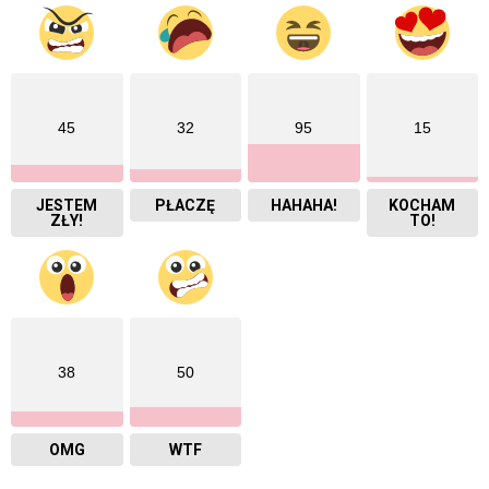
45
32
95
15
JESTEM
PŁACZĘ
HAHAHA!
KOCHAM
ZŁY!
TO!
38
50
OMG
WTF