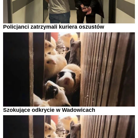
Policjanci zatrzymali kuriera oszustów
Szokujące odkrycie w Wadowicach