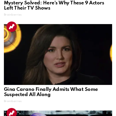
Mystery Solved: Here's Why These 9 Actors
Left Their TV Shows
Brainberries
Gina Carano Finally Admits What Some
Suspected All Along
Brainberries