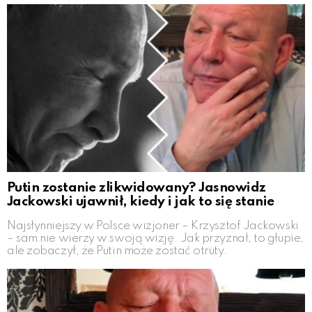
Putin zostanie zlikwidowany? Jasnowidz
Jackowski ujawnił, kiedy i jak to się stanie
Najsłynniejszy w Polsce wizjoner – Krzysztof Jackowski
– sam nie wierzy w swoją wizję. Jak przyznał, to głupie,
ale zobaczył, że Putin może zostać otruty.