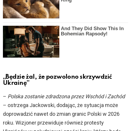
And They Did Show This In
Bohemian Rapsody!
„Będzie żal, że pozwolono skrzywdzić
Ukrainę”
–
Polska zostanie zdradzona przez Wschód i Zachód
– ostrzega Jackowski, dodając, że sytuacja może
doprowadzić nawet do zmian granic Polski w 2026
roku. Wizjoner przewiduje również protesty