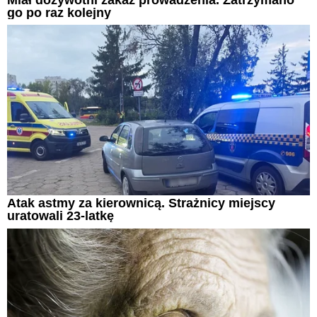
go po raz kolejny
Atak astmy za kierownicą. Strażnicy miejscy
uratowali 23-latkę