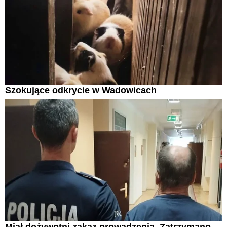
Szokujące odkrycie w Wadowicach
Miał dożywotni zakaz prowadzenia. Zatrzymano