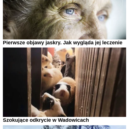
Pierwsze objawy jaskry. Jak wygląda jej leczenie
Szokujące odkrycie w Wadowicach