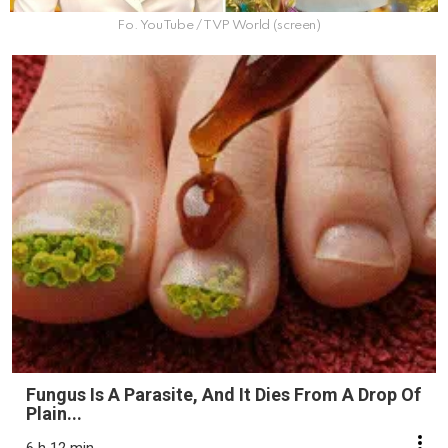
Fo. YouTube / TVP World (screen)
Fungus Is A Parasite, And It Dies From A Drop Of
Plain...