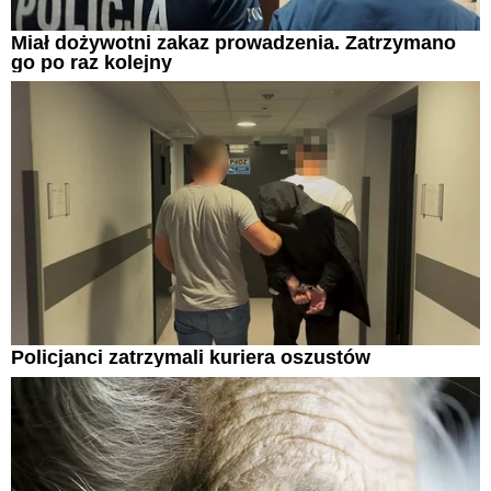
Miał dożywotni zakaz prowadzenia. Zatrzymano
go po raz kolejny
Policjanci zatrzymali kuriera oszustów