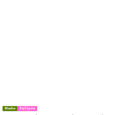
Media
Styl życia