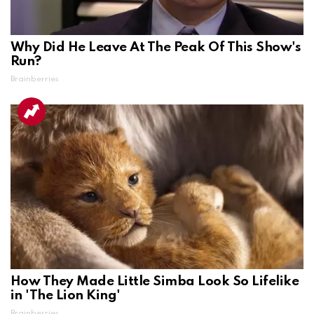
Why Did He Leave At The Peak Of This Show's
Run?
Brainberries
How They Made Little Simba Look So Lifelike
in 'The Lion King'
Brainberries