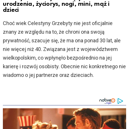
urodzenia, życiorys, nogi, mini, mąż i
dzieci
Choć wiek Celestyny Grzebyty nie jest oficjalnie
znany ze względu na to, że chroni ona swoją
prywatność, szacuje się, że ma ona ponad 30 lat, ale
nie więcej niż 40. Związana jest z województwem
wielkopolskim, co wpłynęło bezpośrednio na jej
karierę i rozwój osobisty. Obecnie nic konkretnego nie
wiadomo o jej partnerze oraz dzieciach.