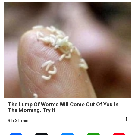
The Lump Of Worms Will Come Out Of You In
The Morning. Try It
9 h 31 min