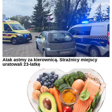
Atak astmy za kierownicą. Strażnicy miejscy
uratowali 23-latkę