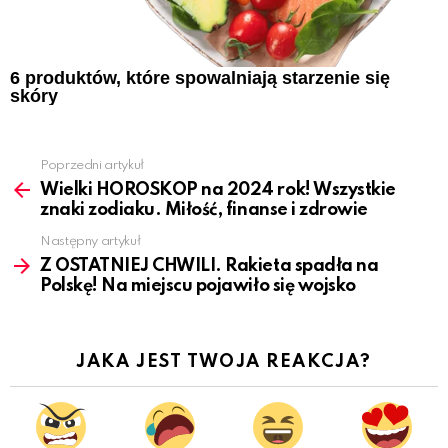
6 produktów, które spowalniają starzenie się
skóry
Poprzedni artykuł
See
more
Wielki HOROSKOP na 2024 rok! Wszystkie
znaki zodiaku. Miłość, finanse i zdrowie
Następny artykuł
Z OSTATNIEJ CHWILI. Rakieta spadła na
Polskę! Na miejscu pojawiło się wojsko
JAKA JEST TWOJA REAKCJA?