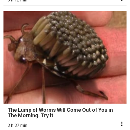
6 h 12 min
The Lump of Worms Will Come Out of You in
The Morning. Try it
3 h 37 min