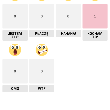
0
0
0
1
JESTEM
PŁACZĘ
HAHAHA!
KOCHAM
ZŁY!
TO!
0
0
OMG
WTF