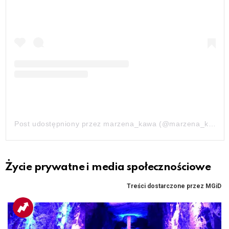
Post udostępniony przez marzena_kawa (@marzena_kawa)
Życie prywatne i media społecznościowe