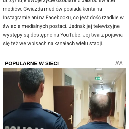
utrzymuje swoje życie osobiste z dala od świateł
mediów. Gwiazda mediów posiada konta na
Instagramie ani na Facebooku, co jest dość rzadkie w
świecie medialnych postaci. Jednak jej telewizyjne
występy są dostępne na YouTube. Jej twarz pojawia
się też we wpisach na kanałach wielu stacji.
POPULARNE W SIECI