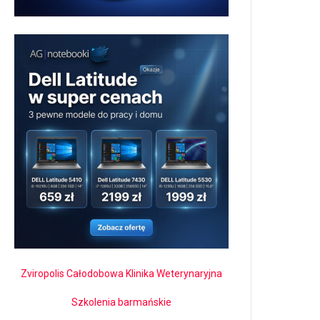
Zviropolis Całodobowa Klinika Weterynaryjna
Szkolenia barmańskie