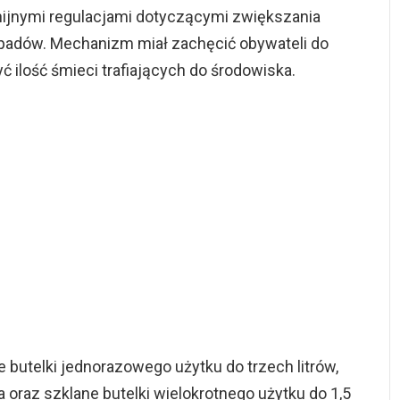
nijnymi regulacjami dotyczącymi zwiększania
dpadów. Mechanizm miał zachęcić obywateli do
 ilość śmieci trafiających do środowiska.
 butelki jednorazowego użytku do trzech litrów,
a oraz szklane butelki wielokrotnego użytku do 1,5