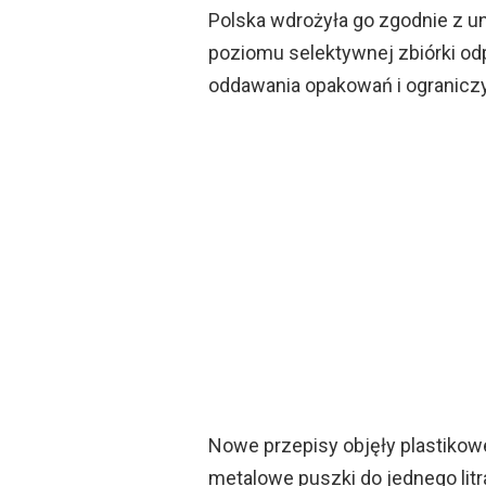
Polska wdrożyła go zgodnie z u
poziomu selektywnej zbiórki o
oddawania opakowań i ograniczyć
Nowe przepisy objęły plastikowe
metalowe puszki do jednego litr