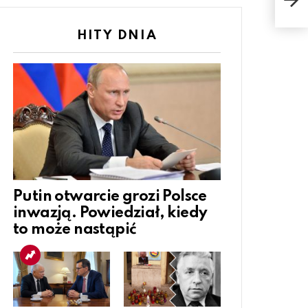
nog
HITY DNIA
Putin otwarcie grozi Polsce
inwazją. Powiedział, kiedy
to może nastąpić