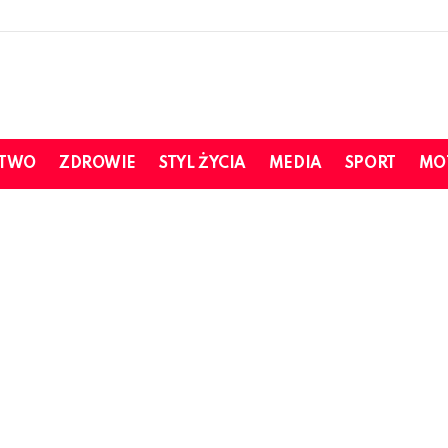
STWO
ZDROWIE
STYL ŻYCIA
MEDIA
SPORT
MO