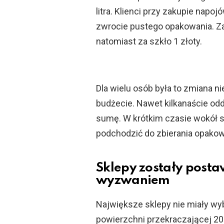
litra. Klienci przy zakupie napo
zwrocie pustego opakowania. Za
natomiast za szkło 1 złoty.
Dla wielu osób była to zmiana
budżecie. Nawet kilkanaście o
sumę. W krótkim czasie wokół s
podchodzić do zbierania opako
Sklepy zostały post
wyzwaniem
Największe sklepy nie miały wy
powierzchni przekraczającej 