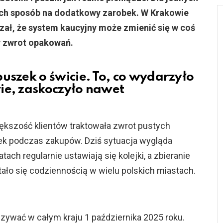
ych sposób na dodatkowy zarobek. W Krakowie
zał, że system kaucyjny może zmienić się w coś
y zwrot opakowań.
uszek o świcie. To, co wydarzyło
ie, zaskoczyło nawet
ększość klientów traktowała zwrot pustych
ek podczas zakupów. Dziś sytuacja wygląda
tach regularnie ustawiają się kolejki, a zbieranie
tało się codziennością w wielu polskich miastach.
ywać w całym kraju 1 października 2025 roku.