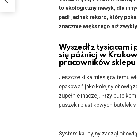
to ekologiczny nawyk, dla inn
padł jednak rekord, który poka
znacznie większego niż zwykł
Wyszedł z tysiącami p
się później w Krakow
pracowników sklepu
Jeszcze kilka miesięcy temu wi
opakowań jako kolejny obowiąz
zupełnie inaczej. Przy butelkoma
puszek i plastikowych butelek s
System kaucyjny zaczął obowiąz