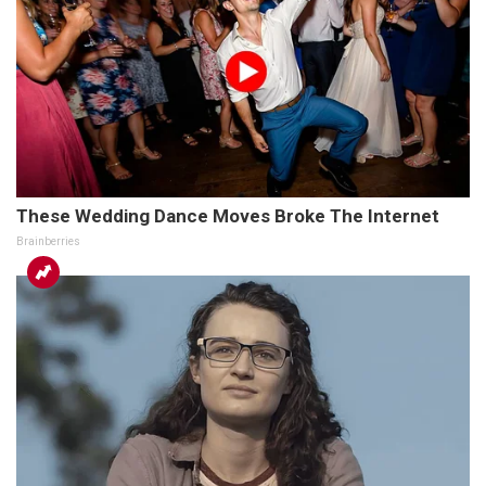
These Wedding Dance Moves Broke The Internet
Brainberries