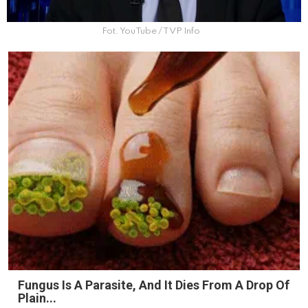
Fot. YouTube / TVP Info
Fungus Is A Parasite, And It Dies From A Drop Of
Plain...