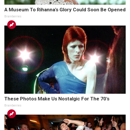
A Museum To Rihanna's Glory Could Soon Be Opened
Brainberries
These Photos Make Us Nostalgic For The 70's
Brainberries