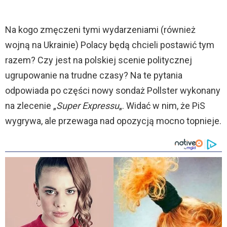
Na kogo zmęczeni tymi wydarzeniami (również
wojną na Ukrainie) Polacy będą chcieli postawić tym
razem? Czy jest na polskiej scenie politycznej
ugrupowanie na trudne czasy? Na te pytania
odpowiada po części nowy sondaż Pollster wykonany
na zlecenie „
Super Expressu
„. Widać w nim, że PiS
wygrywa, ale przewaga nad opozycją mocno topnieje.