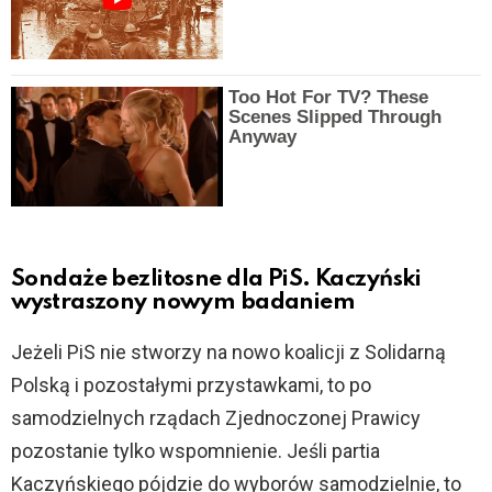
Too Hot For TV? These
Scenes Slipped Through
Anyway
Sondaże bezlitosne dla PiS. Kaczyński
wystraszony nowym badaniem
Jeżeli PiS nie stworzy na nowo koalicji z Solidarną
Polską i pozostałymi przystawkami, to po
samodzielnych rządach Zjednoczonej Prawicy
pozostanie tylko wspomnienie. Jeśli partia
Kaczyńskiego pójdzie do wyborów samodzielnie, to