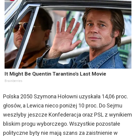
It Might Be Quentin Tarantino's Last Movie
Brainberries
Polska 2050 Szymona Hołowni uzyskała 14,06 proc.
głosów, a Lewica nieco poniżej 10 proc. Do Sejmu
weszłyby jeszcze Konfederacja oraz PSL z wynikiem
bliskim progu wyborczego. Wszystkie pozostałe
polityczne byty nie mają szans za zaistnienie w