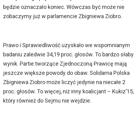
będzie oznaczało koniec. Wówczas być może nie
zobaczymy już w parlamencie Zbigniewa Ziobro.
Prawo i Sprawiedliwość uzyskało we wspomnianym
badaniu zaledwie 34,19 proc. głosów. To bardzo słaby
wynik. Partie tworzące Zjednoczoną Prawicę mają
jeszcze większe powody do obaw. Solidarna Polska
Zbigniewa Ziobro może liczyć jedynie na niecałe 2
proc. głosów. To więcej, niż inny koalicjant – Kukiz’15,
który również do Sejmu nie wejdzie.