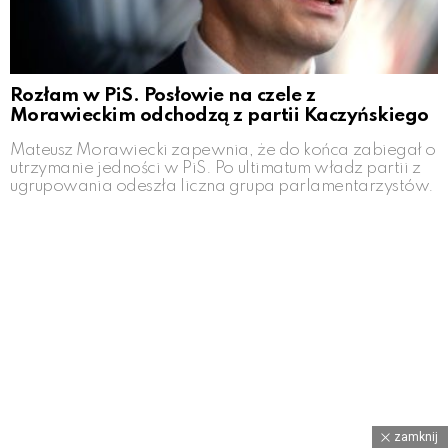
Rozłam w PiS. Posłowie na czele z
Morawieckim odchodzą z partii Kaczyńskiego
Mateusz Morawiecki zapewnia, że do końca zabiegał o
utrzymanie jedności w PiS. Po ultimatum władz partii z
ugrupowania odeszła liczna grupa parlamentarzystów.
zamknij