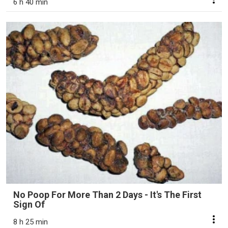
6 h 40 min
No Poop For More Than 2 Days - It's The First
Sign Of
8 h 25 min