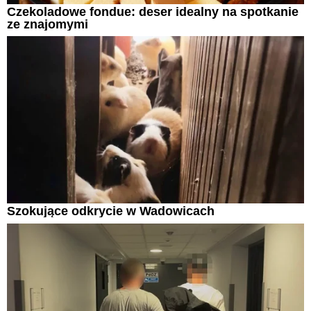
Czekoladowe fondue: deser idealny na spotkanie
ze znajomymi
Szokujące odkrycie w Wadowicach