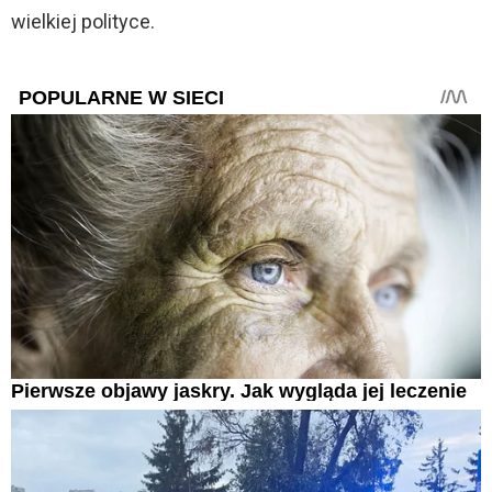
wielkiej polityce.
POPULARNE W SIECI
Pierwsze objawy jaskry. Jak wygląda jej leczenie