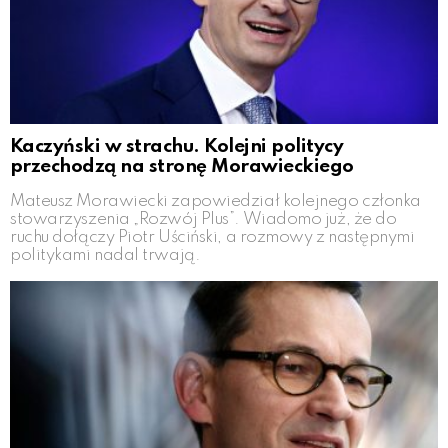
Kaczyński w strachu. Kolejni politycy
przechodzą na stronę Morawieckiego
Mateusz Morawiecki zapowiedział kolejnego członka
stowarzyszenia „Rozwój Plus”. Wiadomo już, że do
ruchu dołączy Piotr Uściński, a rozmowy z następnymi
politykami nadal trwają.