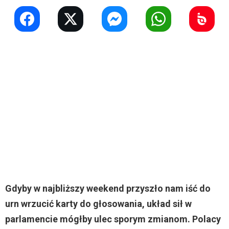
Gdyby w najbliższy weekend przyszło nam iść do
urn wrzucić karty do głosowania, układ sił w
parlamencie mógłby ulec sporym zmianom. Polacy