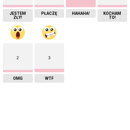
JESTEM
PŁACZĘ
HAHAHA!
KOCHAM
ZŁY!
TO!
2
3
OMG
WTF