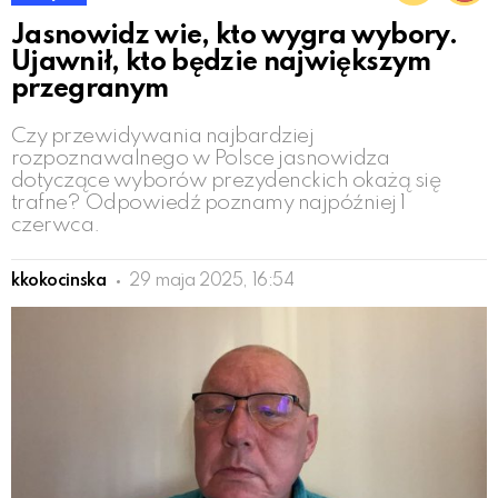
Jasnowidz wie, kto wygra wybory.
Ujawnił, kto będzie największym
przegranym
Czy przewidywania najbardziej
rozpoznawalnego w Polsce jasnowidza
dotyczące wyborów prezydenckich okażą się
trafne? Odpowiedź poznamy najpóźniej 1
czerwca.
kkokocinska
29 maja 2025, 16:54