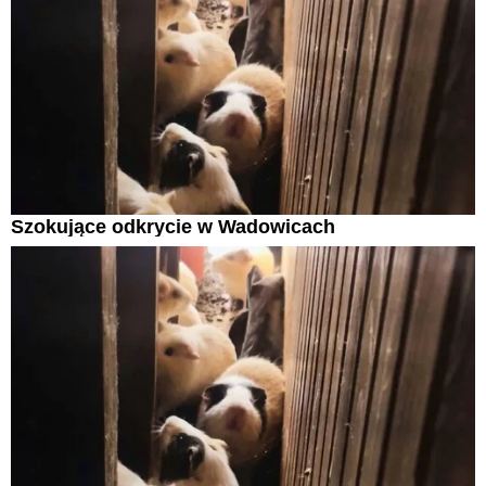
Szokujące odkrycie w Wadowicach