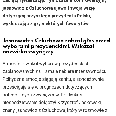
zaciętą rywalizację. Tymczasem kontrowersyjny
jasnowidz z Człuchowa ujawnił swoją wizję
dotyczącą przyszłego prezydenta Polski,
wykluczając z gry niektórych faworytów.
Jasnowidz z Człuchowa zabrał głos przed
wyborami prezydenckimi. Wskazał
nazwisko zwycięzcy
Atmosfera wokół wyborów prezydenckich
zaplanowanych na 18 maja nabiera intensywności.
Polityczne emocje sięgają zenitu, a sondażownie
prześcigają się w prognozach dotyczących
potencjalnych zwycięzców. Do dyskusji
niespodziewanie dołączył Krzysztof Jackowski,
znany jasnowidz z Człuchowa, który w rozmowie z