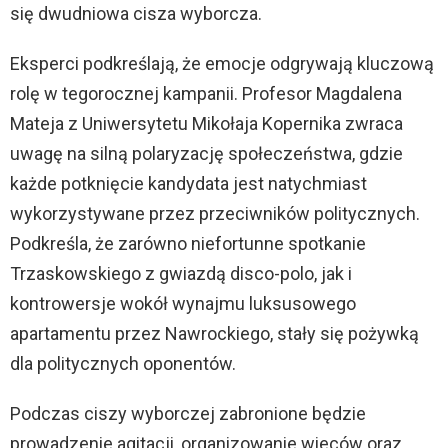
się dwudniowa cisza wyborcza.
Eksperci podkreślają, że emocje odgrywają kluczową
rolę w tegorocznej kampanii. Profesor Magdalena
Mateja z Uniwersytetu Mikołaja Kopernika zwraca
uwagę na silną polaryzację społeczeństwa, gdzie
każde potknięcie kandydata jest natychmiast
wykorzystywane przez przeciwników politycznych.
Podkreśla, że zarówno niefortunne spotkanie
Trzaskowskiego z gwiazdą disco-polo, jak i
kontrowersje wokół wynajmu luksusowego
apartamentu przez Nawrockiego, stały się pożywką
dla politycznych oponentów.
Podczas ciszy wyborczej zabronione będzie
prowadzenie agitacji, organizowanie wieców oraz