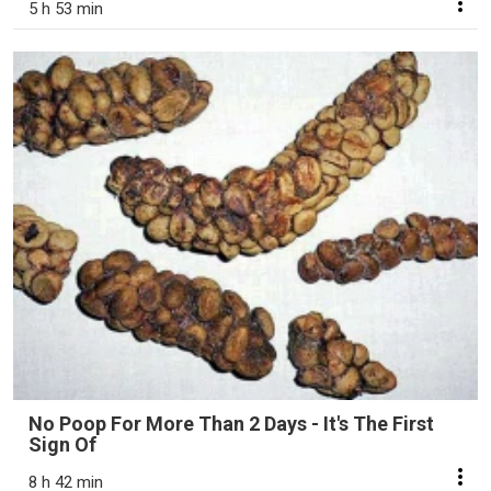
5 h 53 min
No Poop For More Than 2 Days - It's The First
Sign Of
8 h 42 min