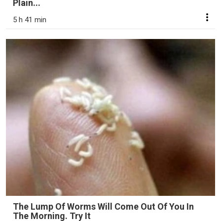
Plain...
5 h 41 min
The Lump Of Worms Will Come Out Of You In
The Morning. Try It