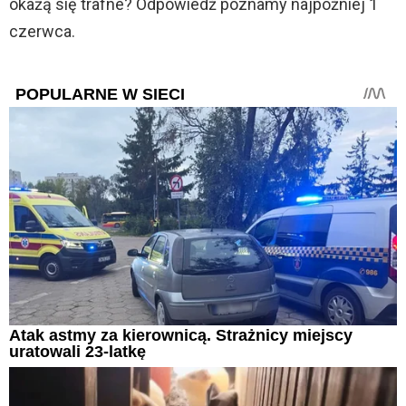
okażą się trafne? Odpowiedź poznamy najpóźniej 1
czerwca.
POPULARNE W SIECI
Atak astmy za kierownicą. Strażnicy miejscy
uratowali 23-latkę