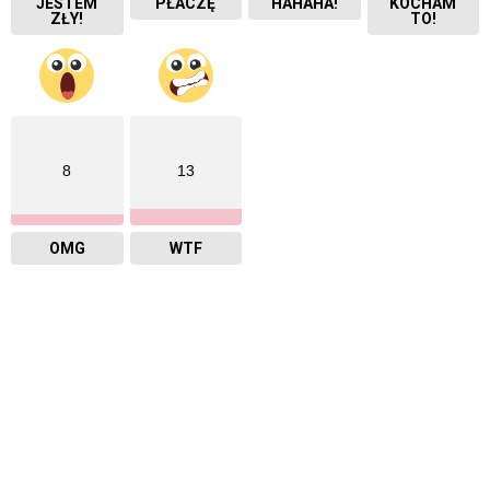
JESTEM
PŁACZĘ
HAHAHA!
KOCHAM
ZŁY!
TO!
8
13
OMG
WTF