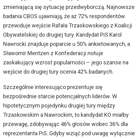
zmieniającą się sytuację przedwyborczą. Najnowsze
badania CBOS ujawniają, że aż 72% respondentów
przewiduje wejście Rafała Trzaskowskiego z Koalicji
Obywatelskiej do drugiej tury. Kandydat PiS Karol
Nawrocki znajduje poparcie u 50% ankietowanych, a
Sławomir Mentzen z Konfederacji notuje
zaskakujący wzrost popularności – jego szanse na
wejście do drugiej tury ocenia 42% badanych.
Szczególnie interesująco prezentuje się
bezpośrednie starcie potencjalnych liderów. W
hipotetycznym pojedynku drugiej tury między
Trzaskowskim a Nawrockim, to kandydat KO miałby
przewagę, zdobywając 46% głosów wobec 36% dla
reprezentanta PiS. Gdyby wziąć pod uwagę wyłącznie