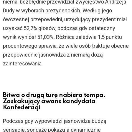
niemal bezbłędnie przewidział zwycięstwo Andrzeja
Dudy w wyborach prezydenckich. Według jego
ówczesnej przepowiedni, urzędujący prezydent miał
uzyskać 52,7% głosów, podczas gdy ostateczny
wynik wyniósł 51,03%. Różnica zaledwie 1,5 punktu
procentowego sprawia, że wiele osób traktuje obecne
przepowiednie jasnowidza z niemałą dozą
zainteresowania.
Bitwa o drugą turę nabiera tempa.
Zaskakujący awans kandydata
Konfederacji
Podczas gdy wypowiedzi jasnowidza budzą
sensację, sondaże pokazują dynamicznie