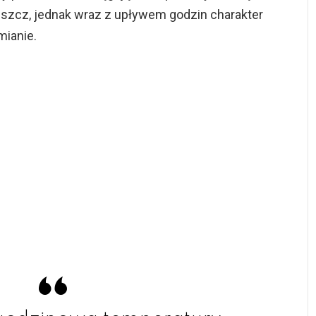
eszcz, jednak wraz z upływem godzin charakter
mianie.