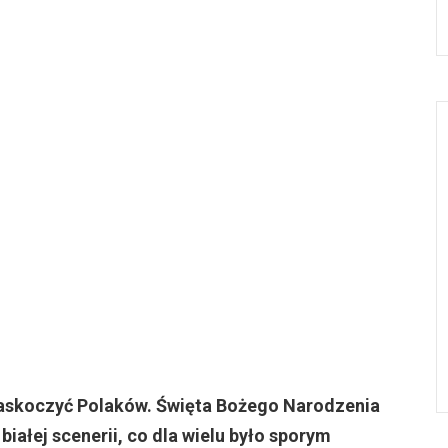
askoczyć Polaków. Święta Bożego Narodzenia
białej scenerii, co dla wielu było sporym