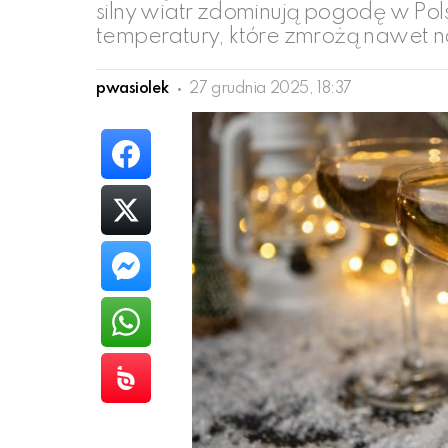
silny wiatr zdominują pogodę w Pol
temperatury, które zmrożą nawet n
pwasiolek
27 grudnia 2025, 18:37