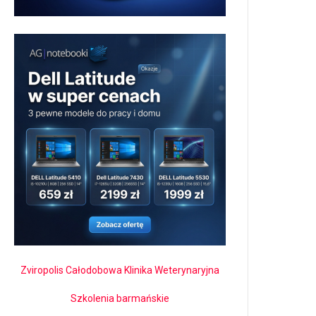
Zviropolis Całodobowa Klinika Weterynaryjna
Szkolenia barmańskie