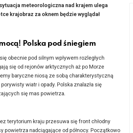
ytuacja meteorologiczna nad krajem ulega
ótce krajobraz za oknem będzie wyglądał
 mocą! Polska pod śniegiem
 się obecnie pod silnym wpływem rozległych
gają się od rejonów arktycznych aż po Morze
stemy baryczne niosą ze sobą charakterystyczną
orywisty wiatr i opady. Polska znalazła się
zających się mas powietrza.
zez terytorium kraju przesuwa się front chłodny
y powietrza nadciągające od północy. Początkowo