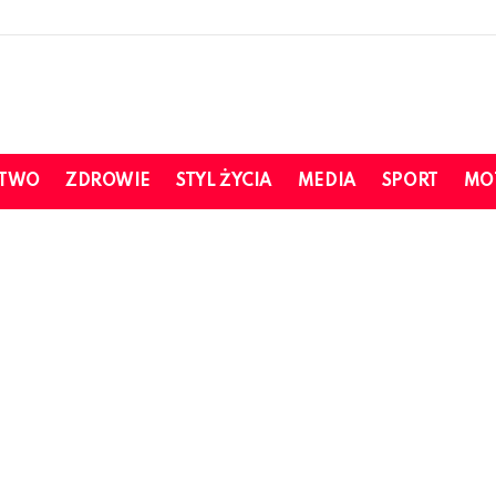
STWO
ZDROWIE
STYL ŻYCIA
MEDIA
SPORT
MO