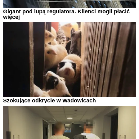
Gigant pod lupą regulatora. Klienci mogli płacić
więcej
Szokujące odkrycie w Wadowicach