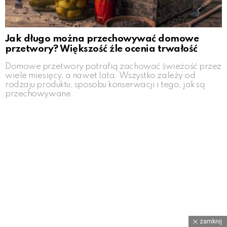
Jak długo można przechowywać domowe
przetwory? Większość źle ocenia trwałość
Domowe przetwory potrafią zachować świeżość przez
wiele miesięcy, a nawet lata. Wszystko zależy od
rodzaju produktu, sposobu konserwacji i tego, jak są
przechowywane.
zamknij