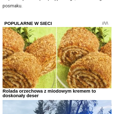
posmaku.
POPULARNE W SIECI
Rolada orzechowa z miodowym kremem to
doskonały deser