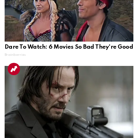
Dare To Watch: 6 Movies So Bad They're Good
Brainberries