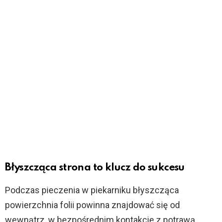
Błyszcząca strona to klucz do sukcesu
Podczas pieczenia w piekarniku błyszcząca
powierzchnia folii powinna znajdować się od
wewnątrz, w bezpośrednim kontakcie z potrawą.