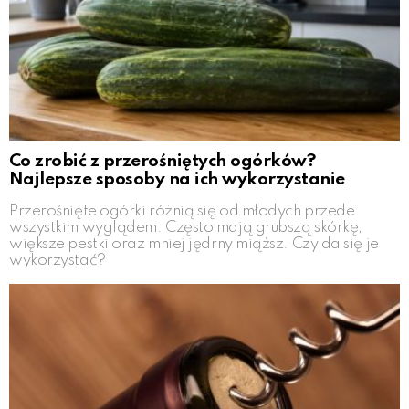
Co zrobić z przerośniętych ogórków?
Najlepsze sposoby na ich wykorzystanie
Przerośnięte ogórki różnią się od młodych przede
wszystkim wyglądem. Często mają grubszą skórkę,
większe pestki oraz mniej jędrny miąższ. Czy da się je
wykorzystać?