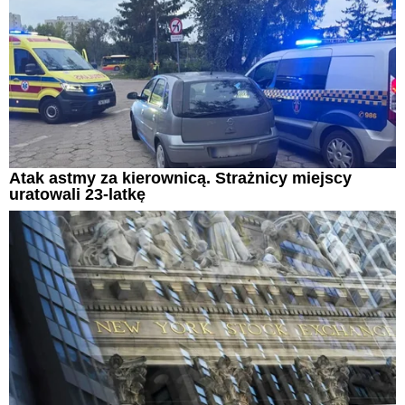
Atak astmy za kierownicą. Strażnicy miejscy
uratowali 23-latkę