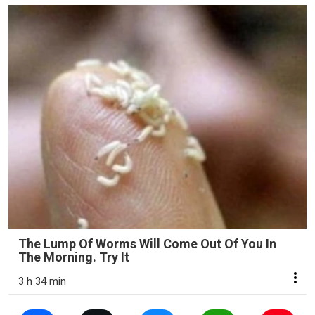
The Lump Of Worms Will Come Out Of You In
The Morning. Try It
3 h 34 min