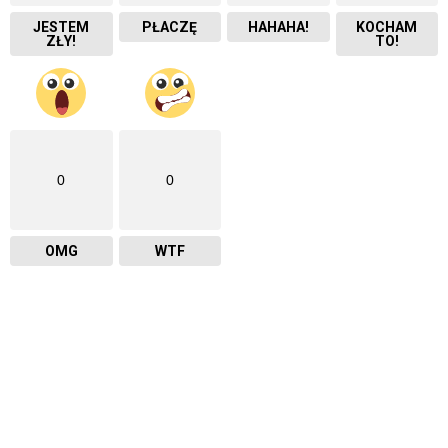
JESTEM
PŁACZĘ
HAHAHA!
KOCHAM
ZŁY!
TO!
0
0
OMG
WTF