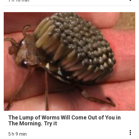
7 h 16 min
The Lump of Worms Will Come Out of You in
The Morning. Try it
5 h 9 min