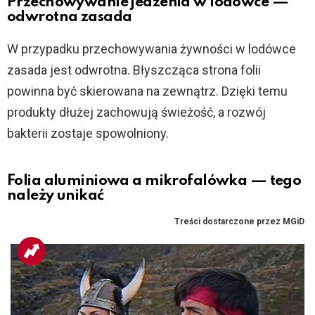
Przechowywanie jedzenia w lodówce —
odwrotna zasada
W przypadku przechowywania żywności w lodówce
zasada jest odwrotna. Błyszcząca strona folii
powinna być skierowana na zewnątrz. Dzięki temu
produkty dłużej zachowują świeżość, a rozwój
bakterii zostaje spowolniony.
Folia aluminiowa a mikrofalówka — tego
należy unikać