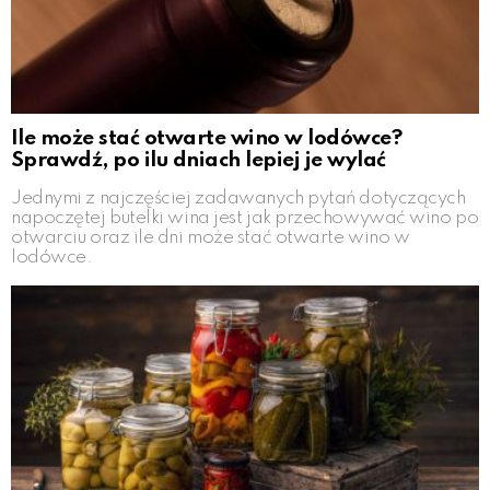
Ile może stać otwarte wino w lodówce?
Sprawdź, po ilu dniach lepiej je wylać
Jednymi z najczęściej zadawanych pytań dotyczących
napoczętej butelki wina jest jak przechowywać wino po
otwarciu oraz ile dni może stać otwarte wino w
lodówce.