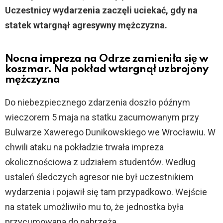
Uczestnicy wydarzenia zaczęli uciekać, gdy na
statek wtargnął agresywny mężczyzna.
Nocna impreza na Odrze zamieniła się w
koszmar. Na pokład wtargnął uzbrojony
mężczyzna
Do niebezpiecznego zdarzenia doszło późnym
wieczorem 5 maja na statku zacumowanym przy
Bulwarze Xawerego Dunikowskiego we Wrocławiu. W
chwili ataku na pokładzie trwała impreza
okolicznościowa z udziałem studentów. Według
ustaleń śledczych agresor nie był uczestnikiem
wydarzenia i pojawił się tam przypadkowo. Wejście
na statek umożliwiło mu to, że jednostka była
przycumowana do nabrzeża.