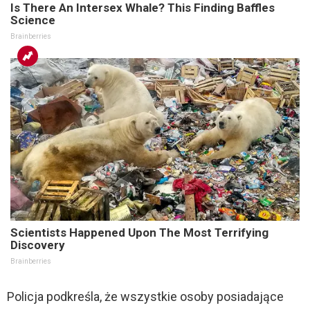
Is There An Intersex Whale? This Finding Baffles
Science
Brainberries
Scientists Happened Upon The Most Terrifying
Discovery
Brainberries
Policja podkreśla, że wszystkie osoby posiadające