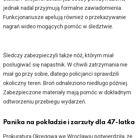
jednak nadal przyjmują formalne zawiadomienia.
Funkcjonariusze apelują również o przekazywanie
nagrań wideo mogących pomóc w śledztwie.
Śledczy zabezpieczyli także nóż, którym miał
posługiwać się napastnik. W chwili zatrzymania nie
miał go przy sobie, dlatego policjanci sprawdzili
okoliczny teren. Broń odnaleziono niedługo później.
Zabezpieczone materiały mają pomóc w dokładnym
odtworzeniu przebiegu wydarzeń.
Panika na pokładzie i zarzuty dla 47-latka
Prokuratura Okręgowa we Wrocławiu potwierdziła, że