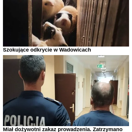
Szokujące odkrycie w Wadowicach
Miał dożywotni zakaz prowadzenia. Zatrzymano