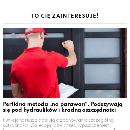
TO CIĘ ZAINTERESUJE!
Perfidna metoda „na parawan”. Podszywają
się pod hydraulików i kradną oszczędności
Funkcjonariusze apelują o zachowanie szczególnej
ostrożności. Zalecają, aby przed wpuszczeniem