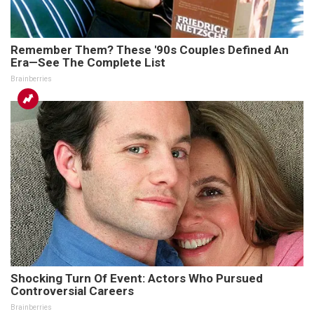
Remember Them? These '90s Couples Defined An
Era—See The Complete List
Brainberries
Shocking Turn Of Event: Actors Who Pursued
Controversial Careers
Brainberries