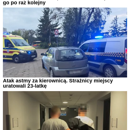
go po raz kolejny
Atak astmy za kierownicą. Strażnicy miejscy
uratowali 23-latkę