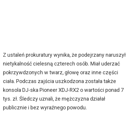
Z ustaleń prokuratury wynika, że podejrzany naruszył
nietykalność cielesną czterech osób. Miał uderzać
pokrzywdzonych w twarz, głowę oraz inne części
ciała. Podczas zajścia uszkodzona została także
konsola DJ-ska Pioneer XDJ-RX2 o wartości ponad 7
tys. zł. Śledczy uznali, że mężczyzna działał
publicznie i bez wyraźnego powodu.