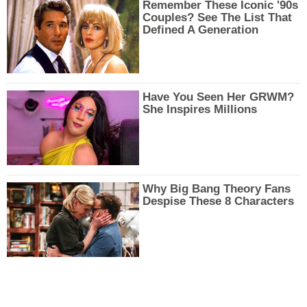
Remember These Iconic '90s
Couples? See The List That
Defined A Generation
Have You Seen Her GRWM?
She Inspires Millions
Why Big Bang Theory Fans
Despise These 8 Characters