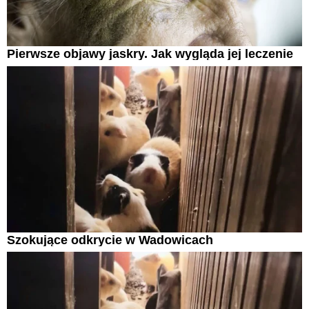
Pierwsze objawy jaskry. Jak wygląda jej leczenie
Szokujące odkrycie w Wadowicach