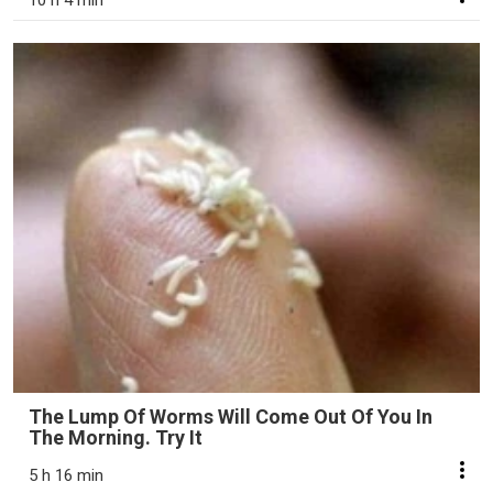
10 h 4 min
The Lump Of Worms Will Come Out Of You In
The Morning. Try It
5 h 16 min