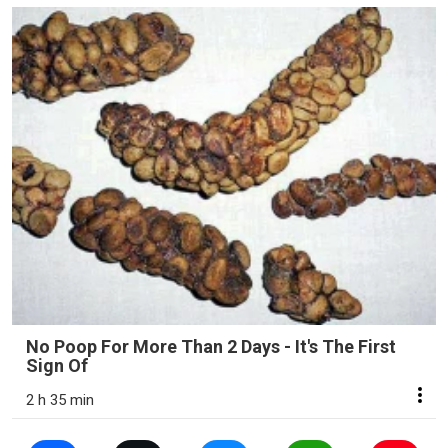
No Poop For More Than 2 Days - It's The First
Sign Of
2 h 35 min