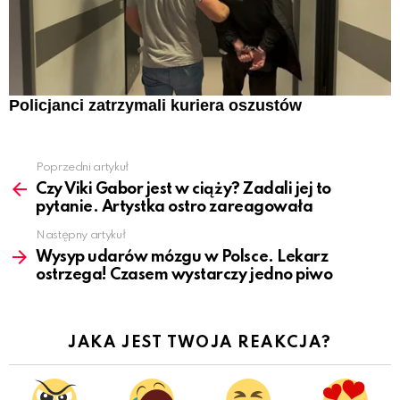
Policjanci zatrzymali kuriera oszustów
Poprzedni artykuł
See
more
Czy Viki Gabor jest w ciąży? Zadali jej to
pytanie. Artystka ostro zareagowała
Następny artykuł
Wysyp udarów mózgu w Polsce. Lekarz
ostrzega! Czasem wystarczy jedno piwo
JAKA JEST TWOJA REAKCJA?