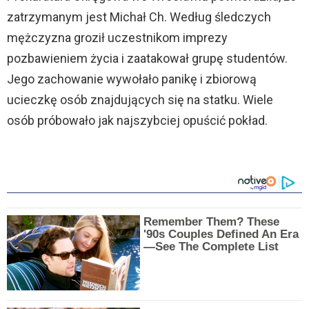
zatrzymanym jest Michał Ch. Według śledczych
mężczyzna groził uczestnikom imprezy
pozbawieniem życia i zaatakował grupę studentów.
Jego zachowanie wywołało panikę i zbiorową
ucieczkę osób znajdujących się na statku. Wiele
osób próbowało jak najszybciej opuścić pokład.
Remember Them? These
'90s Couples Defined An Era
—See The Complete List