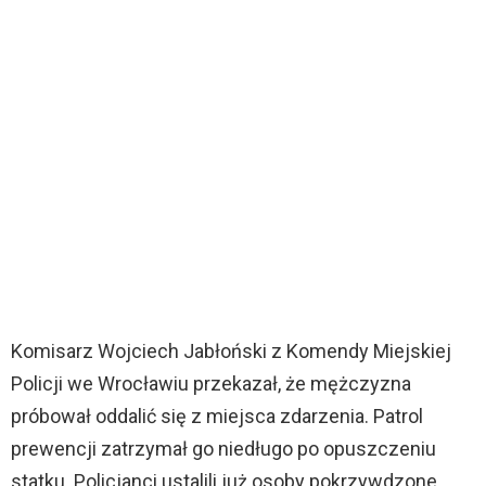
Komisarz Wojciech Jabłoński z Komendy Miejskiej
Policji we Wrocławiu przekazał, że mężczyzna
próbował oddalić się z miejsca zdarzenia. Patrol
prewencji zatrzymał go niedługo po opuszczeniu
statku. Policjanci ustalili już osoby pokrzywdzone,