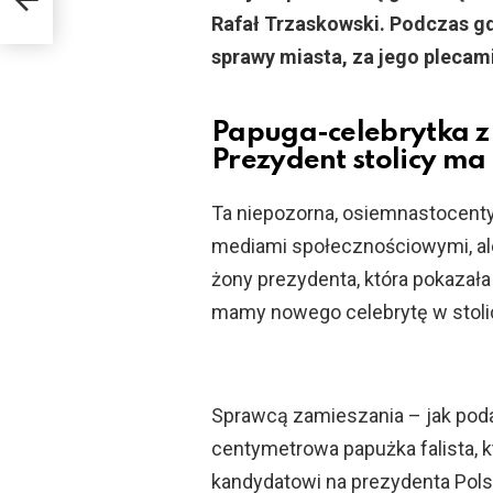
Rafał Trzaskowski. Podczas g
sprawy miasta, za jego plecam
Papuga-celebrytka z
Prezydent stolicy ma
Ta niepozorna, osiemnastocenty
mediami społecznościowymi, al
żony prezydenta, która pokazała 
mamy nowego celebrytę w stoli
Sprawcą zamieszania – jak podaje
centymetrowa papużka falista, 
kandydatowi na prezydenta Polsk