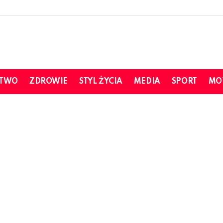
STWO
ZDROWIE
STYL ŻYCIA
MEDIA
SPORT
MO