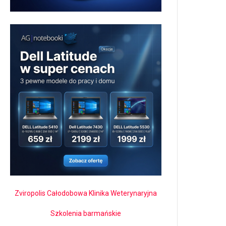
Zviropolis Całodobowa Klinika Weterynaryjna
Szkolenia barmańskie