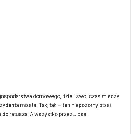
gospodarstwa domowego, dzieli swój czas między
zydenta miasta! Tak, tak – ten niepozorny ptasi
 do ratusza. A wszystko przez… psa!