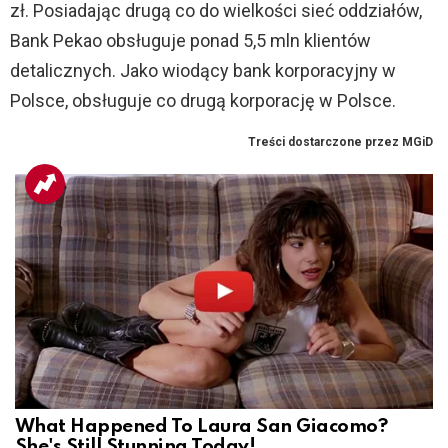
zł. Posiadając drugą co do wielkości sieć oddziałów,
Bank Pekao obsługuje ponad 5,5 mln klientów
detalicznych. Jako wiodący bank korporacyjny w
Polsce, obsługuje co drugą korporację w Polsce.
What Happened To Laura San Giacomo?
She's Still Stunning Today!