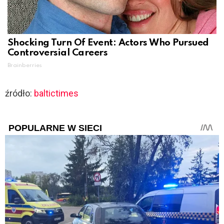
Shocking Turn Of Event: Actors Who Pursued
Controversial Careers
Brainberries
źródło:
baltictimes
POPULARNE W SIECI