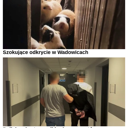
Szokujące odkrycie w Wadowicach