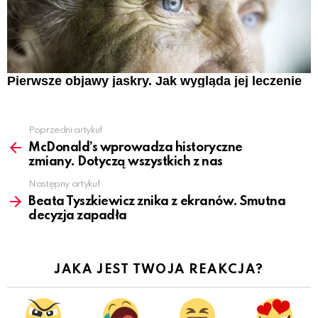
Pierwsze objawy jaskry. Jak wygląda jej leczenie
Poprzedni artykuł
See
more
McDonald’s wprowadza historyczne
zmiany. Dotyczą wszystkich z nas
Następny artykuł
Beata Tyszkiewicz znika z ekranów. Smutna
decyzja zapadła
JAKA JEST TWOJA REAKCJA?