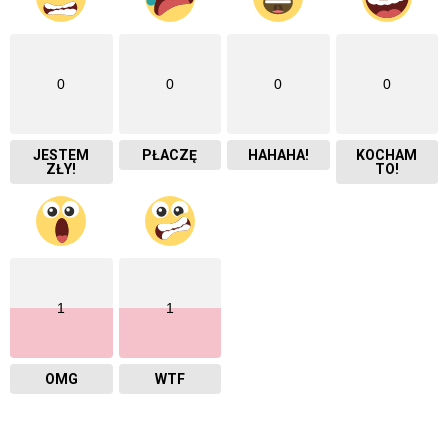
0
0
0
0
JESTEM
PŁACZĘ
HAHAHA!
KOCHAM
ZŁY!
TO!
1
1
OMG
WTF