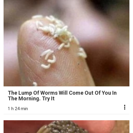
The Lump Of Worms Will Come Out Of You In
The Morning. Try It
1 h 24 min