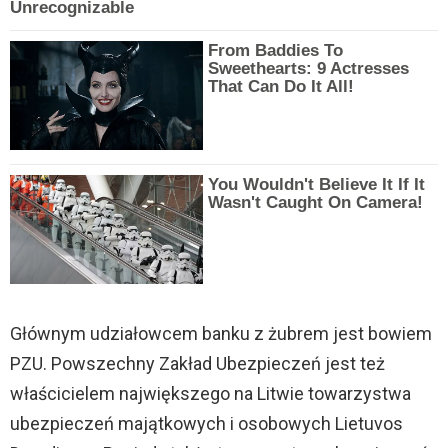
Unrecognizable
From Baddies To
Sweethearts: 9 Actresses
That Can Do It All!
You Wouldn't Believe It If It
Wasn't Caught On Camera!
Głównym udziałowcem banku z żubrem jest bowiem
PZU. Powszechny Zakład Ubezpieczeń jest też
właścicielem największego na Litwie towarzystwa
ubezpieczeń majątkowych i osobowych Lietuvos