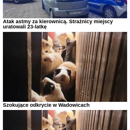
Atak astmy za kierownicą. Strażnicy miejscy
uratowali 23-latkę
Szokujące odkrycie w Wadowicach