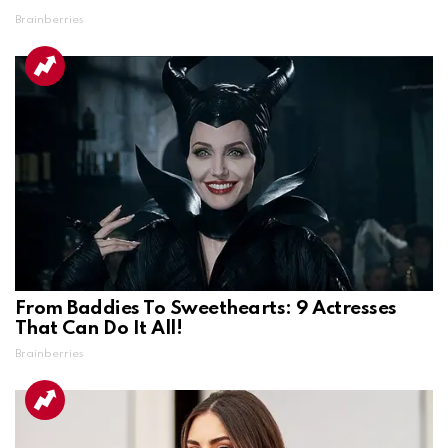
Brainberries
From Baddies To Sweethearts: 9 Actresses
That Can Do It All!
Brainberries