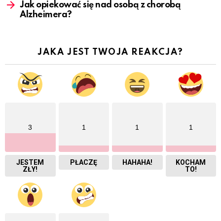
Jak opiekować się nad osobą z chorobą
Alzheimera?
JAKA JEST TWOJA REAKCJA?
3
1
1
1
JESTEM
PŁACZĘ
HAHAHA!
KOCHAM
ZŁY!
TO!