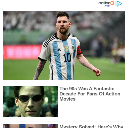
The 90s Was A Fantastic
Decade For Fans Of Action
Movies
Mystery Solved: Here's Why