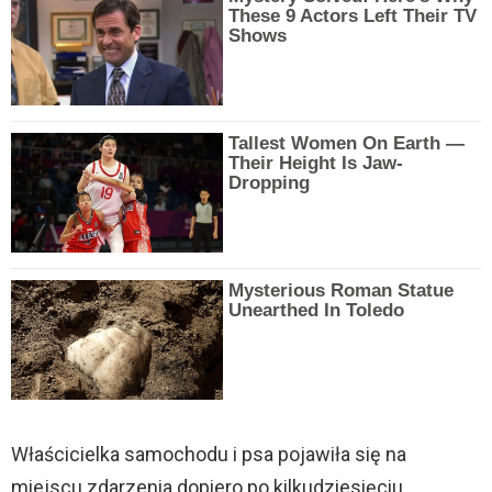
These 9 Actors Left Their TV
Shows
Tallest Women On Earth —
Their Height Is Jaw-
Dropping
Mysterious Roman Statue
Unearthed In Toledo
Właścicielka samochodu i psa pojawiła się na
miejscu zdarzenia dopiero po kilkudziesięciu