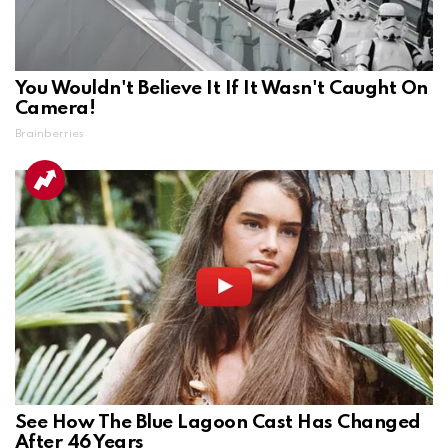
You Wouldn't Believe It If It Wasn't Caught On
Camera!
Brainberries
See How The Blue Lagoon Cast Has Changed
After 46 Years