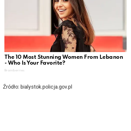
The 10 Most Stunning Women From Lebanon
- Who Is Your Favorite?
Brainberries
Źródło: bialystok.policja.gov.pl