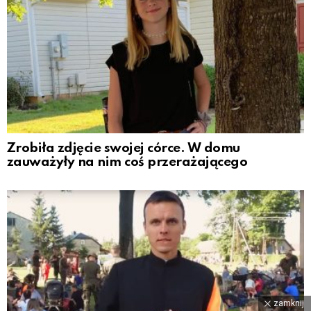
Zrobiła zdjęcie swojej córce. W domu
zauważyły na nim coś przerażającego
zamknij