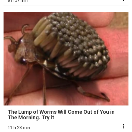
8 h 57 min
The Lump of Worms Will Come Out of You in
The Morning. Try it
11 h 28 min