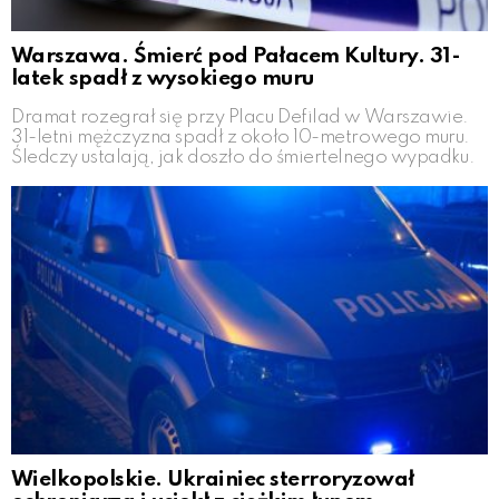
Warszawa. Śmierć pod Pałacem Kultury. 31-
latek spadł z wysokiego muru
Dramat rozegrał się przy Placu Defilad w Warszawie.
31-letni mężczyzna spadł z około 10-metrowego muru.
Śledczy ustalają, jak doszło do śmiertelnego wypadku.
Wielkopolskie. Ukrainiec sterroryzował