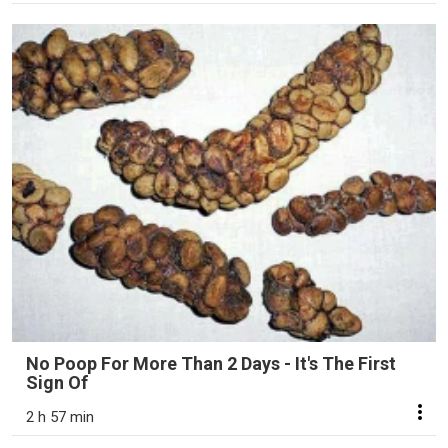
No Poop For More Than 2 Days - It's The First
Sign Of
2 h 57 min