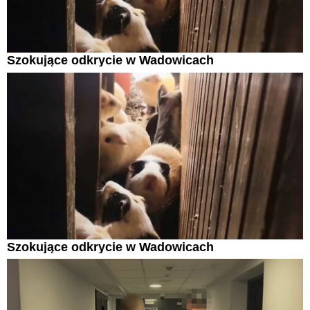
Szokujące odkrycie w Wadowicach
Szokujące odkrycie w Wadowicach