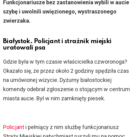
Funkcjonariusze bez zastanowienia wybili w aucie
szybę i uwolnili uwięzionego, wystraszonego
zwierzaka.
Białystok. Policjant i strażnik miejski
uratowali psa
Gdzie była w tym czasie właścicielka czworonoga?
Okazało się, że przez około 2 godziny spędziła czas
na umówionej wizycie. Dyżurny białostockiej
komendy odebrał zgłoszenie o stojącym w centrum
miasta aucie. Był w nim zamknięty piesek.
Policjant
i pełniący z nim służbę funkcjonariusz
Straży Miejskiej natychmiast ruszyli mu na pomoc.