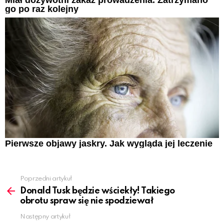
go po raz kolejny
Pierwsze objawy jaskry. Jak wygląda jej leczenie
Poprzedni artykuł
See
more
Donald Tusk będzie wściekły! Takiego
obrotu spraw się nie spodziewał
Następny artykuł