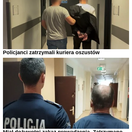
Policjanci zatrzymali kuriera oszustów
Miał dożywotni zakaz prowadzenia. Zatrzymano