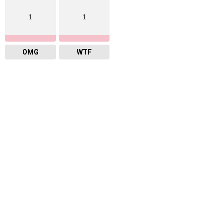
1
1
OMG
WTF