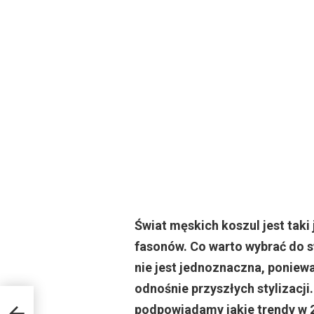
Świat męskich koszul jest taki
fasonów. Co warto wybrać do s
nie jest jednoznaczna, poniewa
odnośnie przyszłych stylizacji
podpowiadamy jakie trendy w 2