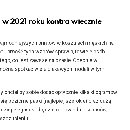
 w 2021 roku kontra wiecznie
 najmodniejszych printów w koszulach męskich na
Popularność tych wzorów sprawia, iż wiele osób
ad tego, co jest zawsze na czasie. Obecnie w
można spotkać wiele ciekawych modeli w tym
 chcieliby sobie dodać optycznie kilka kilogramów
się poziome paski (najlepiej szerokie) oraz dużą
ardziej elegancki i będzie odpowiedni dla panów,
szczupleniu.