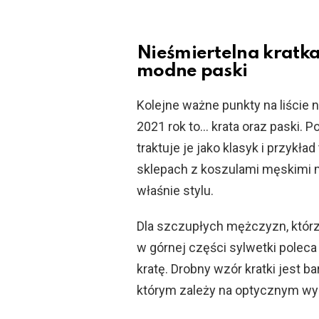
Nieśmiertelna kratka
modne paski
Kolejne ważne punkty na liście
2021 rok to… krata oraz paski. 
traktuje je jako klasyk i przykł
sklepach z koszulami męskimi 
właśnie stylu.
Dla szczupłych mężczyzn, którzy
w górnej części sylwetki poleca 
kratę. Drobny wzór kratki jest b
którym zależy na optycznym wy