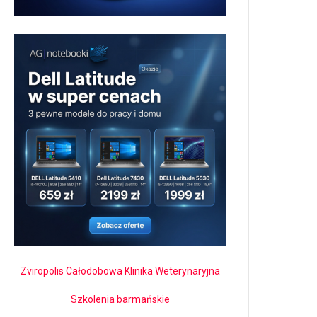
Zviropolis Całodobowa Klinika Weterynaryjna
Szkolenia barmańskie