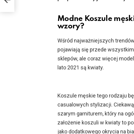
Modne Koszule męski
wzory?
Wśród najważniejszych trendów
pojawiają się przede wszystkim
sklepów, ale coraz więcej mode
lato 2021 są kwiaty.
Koszule męskie tego rodzaju b
casualowych stylizacji. Ciekawą 
szarym garniturem, który na ogó
założenie koszuli w kwiaty to po
jako dodatkowego okrycia na biał