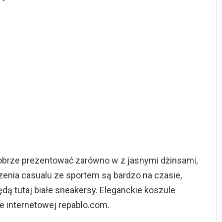
 dobrze prezentować zarówno w z jasnymi dżinsami,
czenia casualu ze sportem są bardzo na czasie,
ą tutaj białe sneakersy. Eleganckie koszule
e internetowej repablo.com.