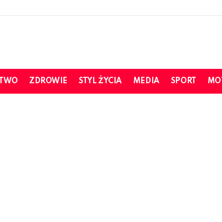
STWO
ZDROWIE
STYL ŻYCIA
MEDIA
SPORT
MO