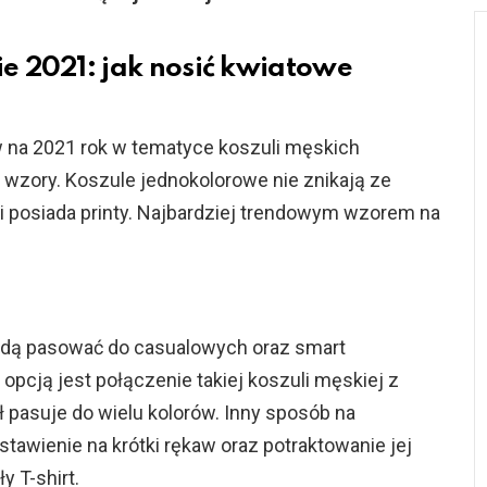
e 2021: jak nosić kwiatowe
 na 2021 rok w tematyce koszuli męskich
 wzory. Koszule jednokolorowe nie znikają ze
li posiada printy. Najbardziej trendowym wzorem na
ędą pasować do casualowych oraz smart
opcją jest połączenie takiej koszuli męskiej z
ł pasuje do wielu kolorów. Inny sposób na
stawienie na krótki rękaw oraz potraktowanie jej
y T-shirt.