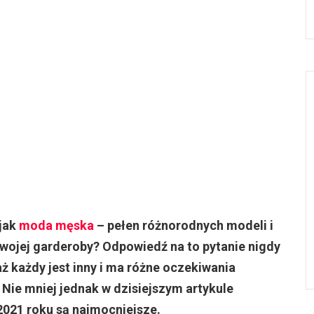
 jak
moda męska
– pełen różnorodnych modeli i
wojej garderoby? Odpowiedź na to pytanie nigdy
ż każdy jest inny i ma różne oczekiwania
. Nie mniej jednak w dzisiejszym artykule
021 roku są najmocniejsze.