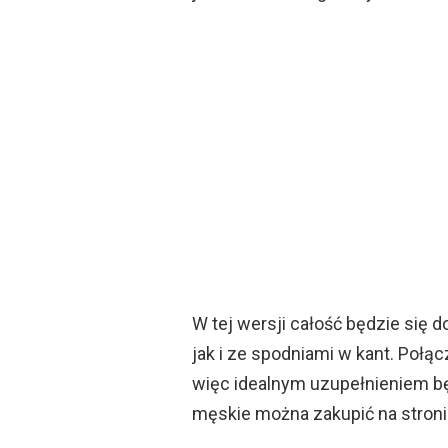
W tej wersji całość będzie się
jak i ze spodniami w kant. Połą
więc idealnym uzupełnieniem będ
męskie można zakupić na stroni