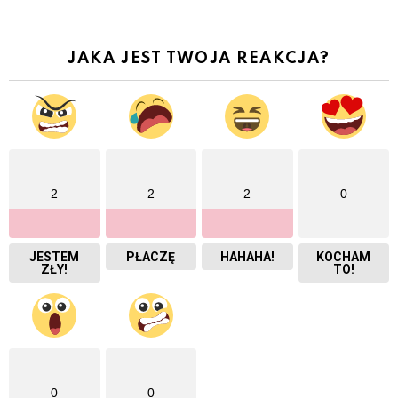
JAKA JEST TWOJA REAKCJA?
2
2
2
0
JESTEM
PŁACZĘ
HAHAHA!
KOCHAM
ZŁY!
TO!
0
0