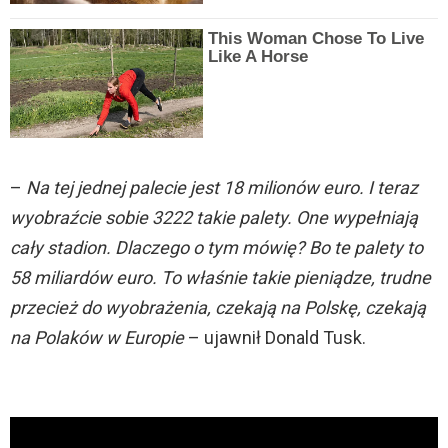
This Woman Chose To Live
Like A Horse
–
Na tej jednej palecie jest 18 milionów euro. I teraz
wyobraźcie sobie 3222 takie palety. One wypełniają
cały stadion. Dlaczego o tym mówię? Bo te palety to
58 miliardów euro. To właśnie takie pieniądze, trudne
przecież do wyobrażenia, czekają na Polskę, czekają
na Polaków w Europie
– ujawnił Donald Tusk.