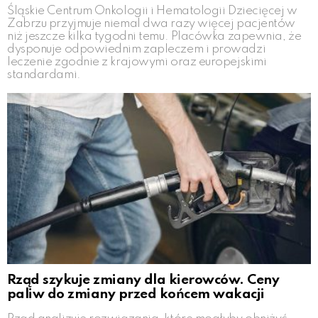
Śląskie Centrum Onkologii i Hematologii Dziecięcej w
Zabrzu przyjmuje niemal dwa razy więcej pacjentów
niż jeszcze kilka tygodni temu. Placówka zapewnia, że
dysponuje odpowiednim zapleczem i prowadzi
leczenie zgodnie z krajowymi oraz europejskimi
standardami.
Rząd szykuje zmiany dla kierowców. Ceny
paliw do zmiany przed końcem wakacji