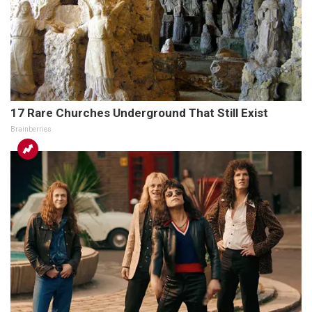
17 Rare Churches Underground That Still Exist
Brainberries