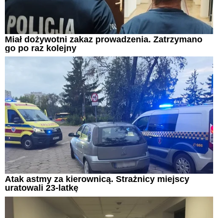
Miał dożywotni zakaz prowadzenia. Zatrzymano
go po raz kolejny
Atak astmy za kierownicą. Strażnicy miejscy
uratowali 23-latkę