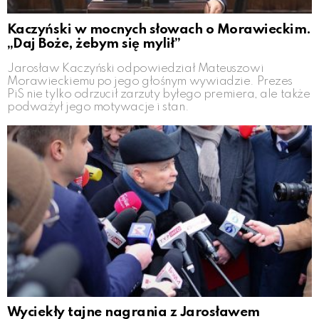
Kaczyński w mocnych słowach o Morawieckim.
„Daj Boże, żebym się mylił”
Jarosław Kaczyński odpowiedział Mateuszowi
Morawieckiemu po jego głośnym wywiadzie. Prezes
PiS nie tylko odrzucił zarzuty byłego premiera, ale także
podważył jego motywacje i stan.
Wyciekły tajne nagrania z Jarosławem