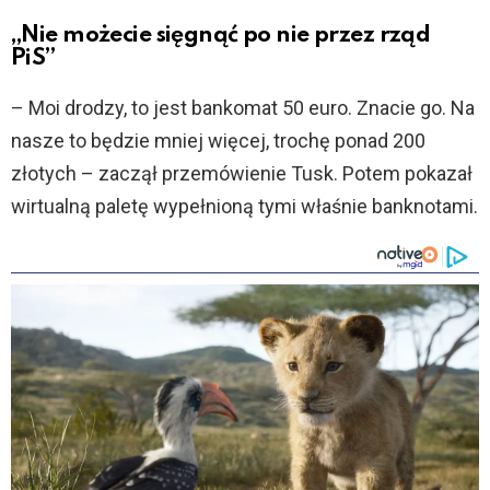
„Nie możecie sięgnąć po nie przez rząd
PiS”
– Moi drodzy, to jest bankomat 50 euro. Znacie go. Na
nasze to będzie mniej więcej, trochę ponad 200
złotych – zaczął przemówienie Tusk. Potem pokazał
wirtualną paletę wypełnioną tymi właśnie banknotami.