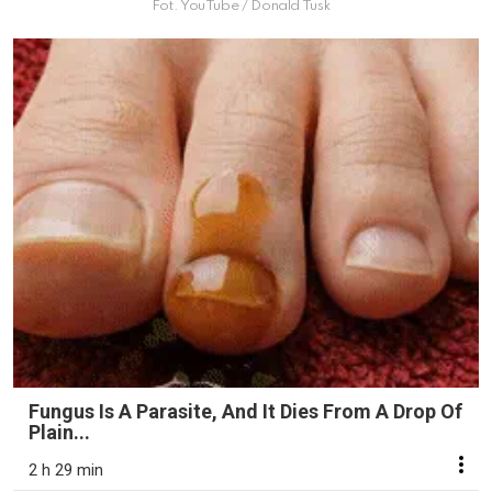
Fot. YouTube / Donald Tusk
Fungus Is A Parasite, And It Dies From A Drop Of
Plain...
2 h 29 min