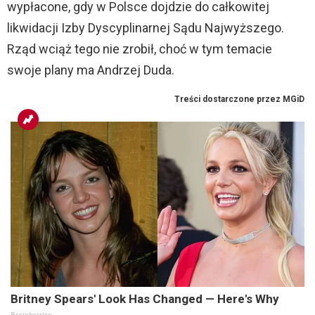
wypłacone, gdy w Polsce dojdzie do całkowitej
likwidacji Izby Dyscyplinarnej Sądu Najwyższego.
Rząd wciąż tego nie zrobił, choć w tym temacie
swoje plany ma Andrzej Duda.
Britney Spears' Look Has Changed — Here's Why