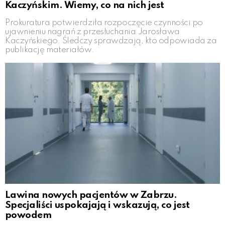
Kaczyńskim. Wiemy, co na nich jest
Prokuratura potwierdziła rozpoczęcie czynności po
ujawnieniu nagrań z przesłuchania Jarosława
Kaczyńskiego. Śledczy sprawdzają, kto odpowiada za
publikację materiałów.
Lawina nowych pacjentów w Zabrzu.
Specjaliści uspokajają i wskazują, co jest
powodem