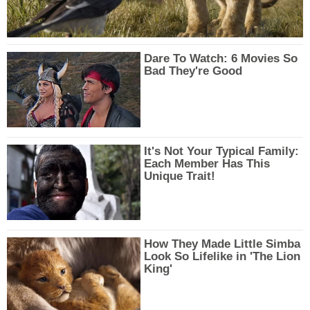
Dare To Watch: 6 Movies So
Bad They're Good
It's Not Your Typical Family:
Each Member Has This
Unique Trait!
How They Made Little Simba
Look So Lifelike in 'The Lion
King'