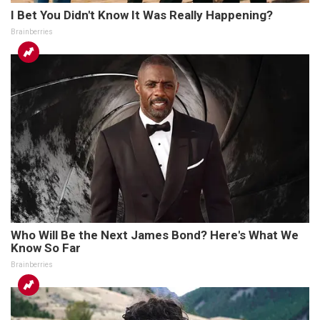
I Bet You Didn't Know It Was Really Happening?
Brainberries
Who Will Be the Next James Bond? Here's What We
Know So Far
Brainberries