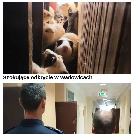
Szokujące odkrycie w Wadowicach