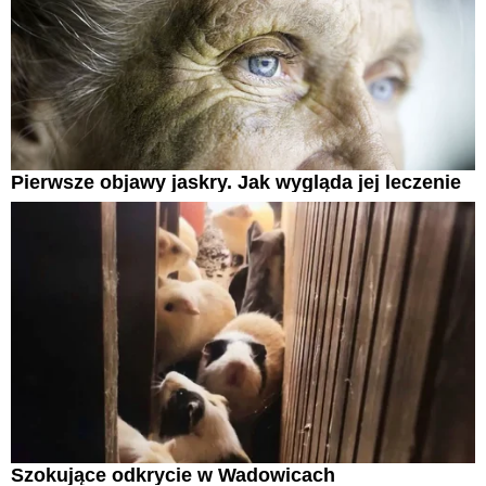
Pierwsze objawy jaskry. Jak wygląda jej leczenie
Szokujące odkrycie w Wadowicach