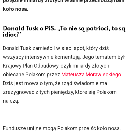
potężne miliardy złotych właśnie przechodzą nam
koło nosa.
Donald Tusk o PiS. „To nie są patrioci, to są
idioci”
Donald Tusk zamieścił w sieci spot, który dziś
wszyscy intensywnie komentują. Jego tematem był
Krajowy Plan Odbudowy, czyli miliardy złotych
obiecane Polakom przez
Mateusza Morawieckiego
.
Dziś jest mowa o tym, że rząd świadomie ma
zrezygnować z tych pieniędzy, które się Polakom
należą.
Fundusze unijne mogą Polakom przejść koło nosa.