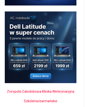
Zviropolis Całodobowa Klinika Weterynaryjna
Szkolenia barmańskie