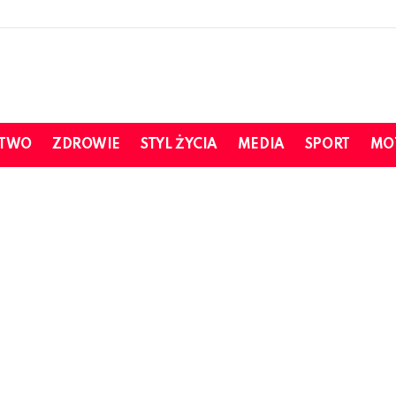
STWO
ZDROWIE
STYL ŻYCIA
MEDIA
SPORT
MO