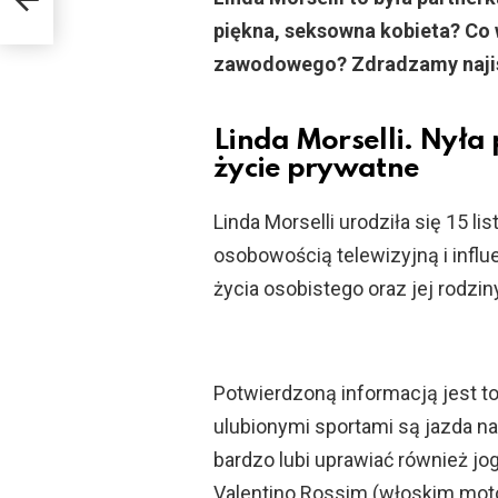
piękna, seksowna kobieta? Co 
zawodowego? Zdradzamy najist
Linda Morselli. Nyła 
życie prywatne
Linda Morselli urodziła się 15 
osobowością telewizyjną i influ
życia osobistego oraz jej rodzin
Potwierdzoną informacją jest to
ulubionymi sportami są jazda na
bardzo lubi uprawiać również jo
Valentino Rossim (włoskim moto