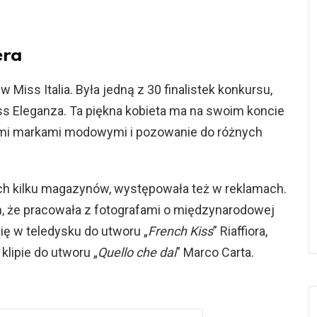
era
 Miss Italia. Była jedną z 30 finalistek konkursu,
Miss Eleganza. Ta piękna kobieta ma na swoim koncie
mi markami modowymi i pozowanie do różnych
ach kilku magazynów, występowała też w reklamach.
m, że pracowała z fotografami o międzynarodowej
ię w teledysku do utworu „
French Kiss
” Riaffiora,
klipie do utworu „
Quello che dai
” Marco Carta.