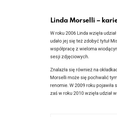
Linda Morselli – kari
W roku 2006 Linda wzięła udział w
udało jej się też zdobyć tytuł 
współpracę z wieloma wiodący
sesji zdjęciowych.
Znalazła się również na okładk
Morselli może się pochwalić ty
renomie. W 2009 roku pojawiła s
zaś w roku 2010 wzięła udział w 