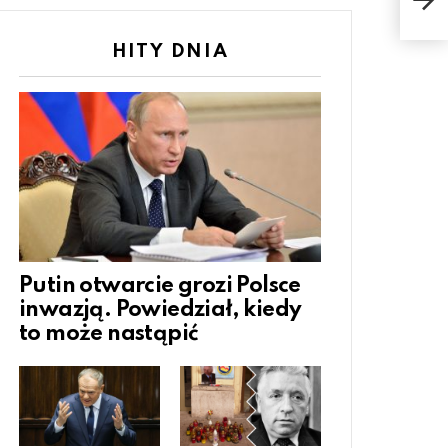
zagi
HITY DNIA
Putin otwarcie grozi Polsce
inwazją. Powiedział, kiedy
to może nastąpić