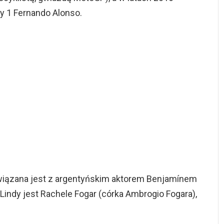
y 1 Fernando Alonso.
wiązana jest z argentyńskim aktorem Benjamínem
 Lindy jest Rachele Fogar (córka Ambrogio Fogara),