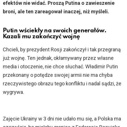
efektów nie widać. Proszą Putina o zawieszenie
broni, ale ten zareagował inaczej, niż myśleli.
Putin wściekły na swoich generałów.
Kazali mu zakończyć wojnę
Chcieli, by prezydent Rosji zakończył i tak przegraną
już wojnę. Ten jednak, okłamywany przez własne
media i otoczenie, nie chce słuchać. Władimir Putin
przekonany o potędze swojej armii nie ma chyba
rzeczywistego obrazu tego konfliktu i nadal sądzi, że
wygrywa.
Zajęcie Ukrainy w 3 dni nie udało mu się, a Polska ma