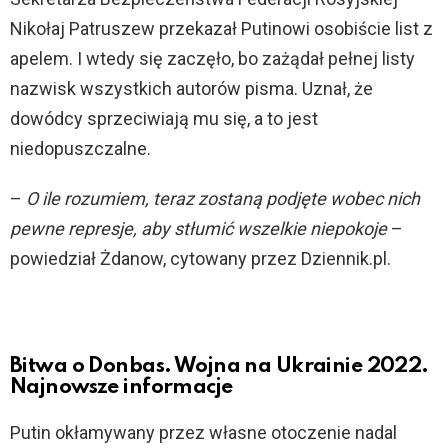
Nikołaj Patruszew przekazał Putinowi osobiście list z
apelem. I wtedy się zaczęło, bo zażądał pełnej listy
nazwisk wszystkich autorów pisma. Uznał, że
dowódcy sprzeciwiają mu się, a to jest
niedopuszczalne.
–
O ile rozumiem, teraz zostaną podjęte wobec nich
pewne represje, aby stłumić wszelkie niepokoje
–
powiedział Żdanow, cytowany przez Dziennik.pl.
Bitwa o Donbas. Wojna na Ukrainie 2022.
Najnowsze informacje
Putin okłamywany przez własne otoczenie nadal