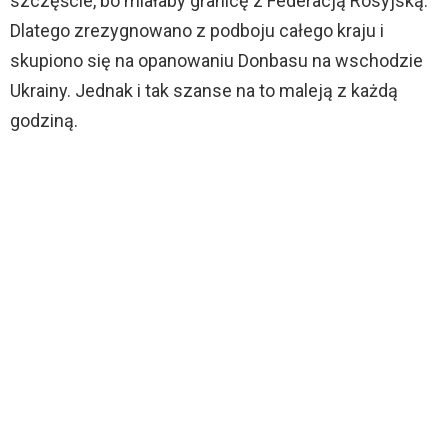
szczęście, bo miałaby granicę z Federacją Rosyjską.
Dlatego zrezygnowano z podboju całego kraju i
skupiono się na opanowaniu Donbasu na wschodzie
Ukrainy. Jednak i tak szanse na to maleją z każdą
godziną.