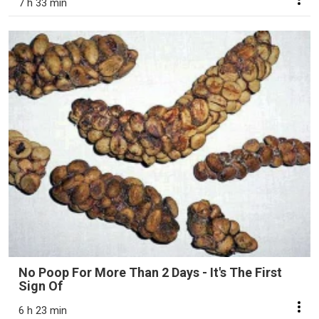
7 h 33 min
No Poop For More Than 2 Days - It's The First
Sign Of
6 h 23 min