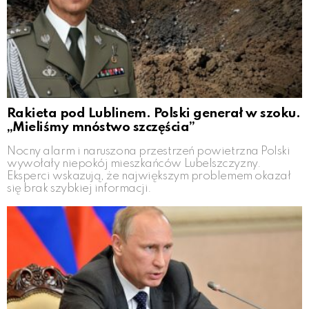
Rakieta pod Lublinem. Polski generał w szoku.
„Mieliśmy mnóstwo szczęścia”
Nocny alarm i naruszona przestrzeń powietrzna Polski
wywołały niepokój mieszkańców Lubelszczyzny.
Eksperci wskazują, że największym problemem okazał
się brak szybkiej informacji.