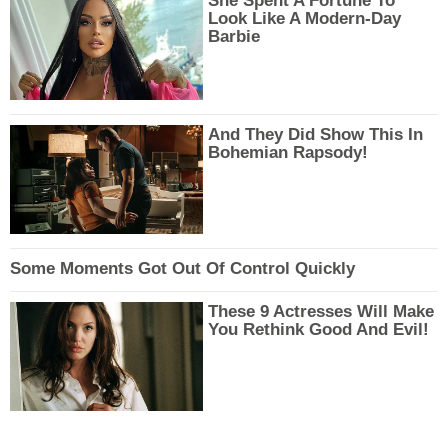
She Spent A Fortune To
Look Like A Modern-Day
Barbie
And They Did Show This In
Bohemian Rapsody!
Some Moments Got Out Of Control Quickly
These 9 Actresses Will Make
You Rethink Good And Evil!