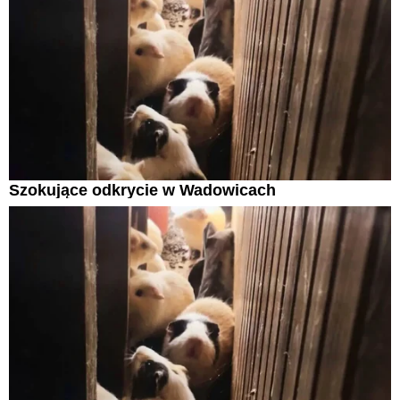
Szokujące odkrycie w Wadowicach