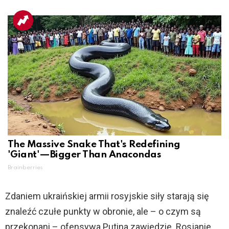
The Massive Snake That's Redefining
'Giant'—Bigger Than Anacondas
Brainberries
Zdaniem ukraińskiej armii rosyjskie siły starają się
znaleźć czułe punkty w obronie, ale – o czym są
przekonani – ofensywa Putina zawiedzie. Rosjanie