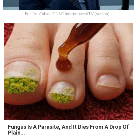
Fot. YouTube / CNBC International TV (screen)
Fungus Is A Parasite, And It Dies From A Drop Of
Plain...