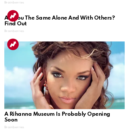
Brainberries
Are You The Same Alone And With Others?
Find Out
Brainberries
A Rihanna Museum Is Probably Opening
Soon
Brainberries