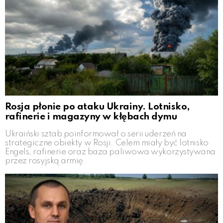
Rosja płonie po ataku Ukrainy. Lotnisko,
rafinerie i magazyny w kłębach dymu
Ukraiński sztab poinformował o serii uderzeń na
strategiczne obiekty w Rosji. Celem miały być lotnisko
Engels, rafinerie oraz baza paliwowa wykorzystywana
przez rosyjską armię.