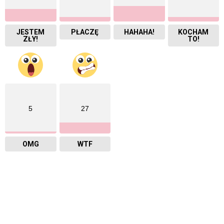
JESTEM
PŁACZĘ
HAHAHA!
KOCHAM
ZŁY!
TO!
5
27
OMG
WTF