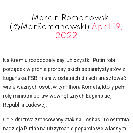
— Marcin Romanowski
(@MarRomanowski)
April 19,
2022
Na Kremlu rozpoczęły się już czystki. Putin robi
porządek w gronie prorosyjskich separatystystów z
Ługańska. FSB miała w ostatnich dniach aresztować
wiele ważnych osób, w tym Ihora Korneta, który pełni
rolę ministra spraw wewnętrznych Ługańskiej
Republiki Ludowej.
Od 2 dni trwa zmasowany atak na Donbas. To ostatnia
nadzieja Putina na utrzymanie poparcia we własnym