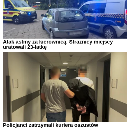
Atak astmy za kierownicą. Strażnicy miejscy
uratowali 23-latkę
Policjanci zatrzymali kuriera oszustów