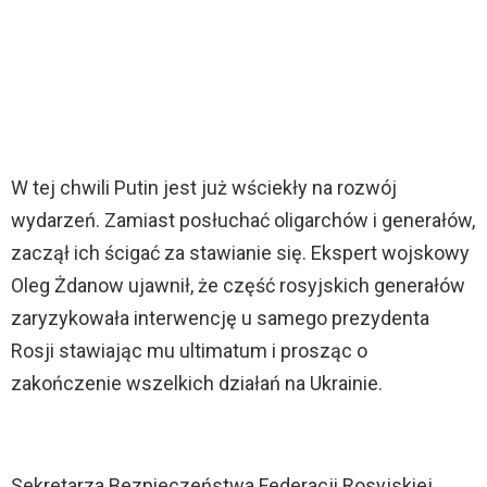
W tej chwili Putin jest już wściekły na rozwój
wydarzeń. Zamiast posłuchać oligarchów i generałów,
zaczął ich ścigać za stawianie się. Ekspert wojskowy
Oleg Żdanow ujawnił, że część rosyjskich generałów
zaryzykowała interwencję u samego prezydenta
Rosji stawiając mu ultimatum i prosząc o
zakończenie wszelkich działań na Ukrainie.
Sekretarza Bezpieczeństwa Federacji Rosyjskiej