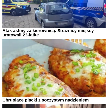
Atak astmy za kierownicą. Strażnicy miejscy
uratowali 23-latkę
Chrupiące placki z soczystym nadzieniem