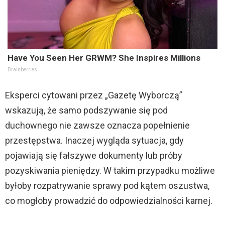
Have You Seen Her GRWM? She Inspires Millions
Brainberries
Eksperci cytowani przez „Gazetę Wyborczą”
wskazują, że samo podszywanie się pod
duchownego nie zawsze oznacza popełnienie
przestępstwa. Inaczej wygląda sytuacja, gdy
pojawiają się fałszywe dokumenty lub próby
pozyskiwania pieniędzy. W takim przypadku możliwe
byłoby rozpatrywanie sprawy pod kątem oszustwa,
co mogłoby prowadzić do odpowiedzialności karnej.