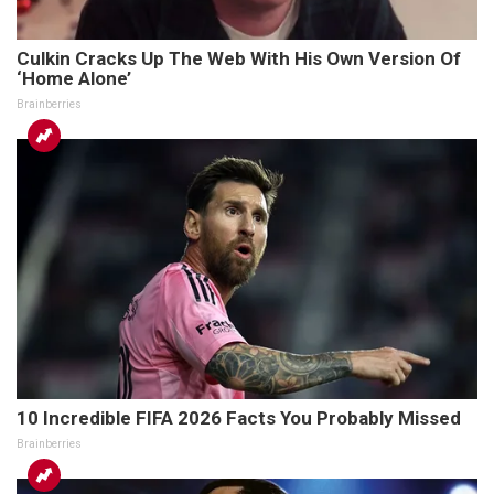
Culkin Cracks Up The Web With His Own Version Of
‘Home Alone’
Brainberries
10 Incredible FIFA 2026 Facts You Probably Missed
Brainberries