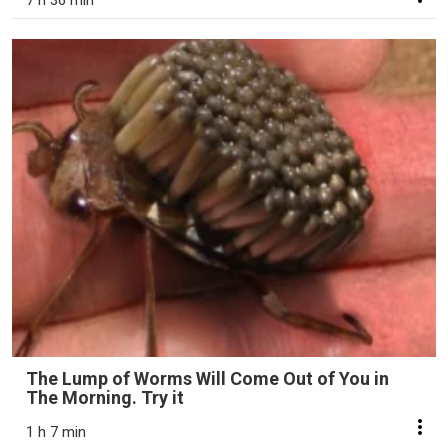
7 h 36 min
The Lump of Worms Will Come Out of You in
The Morning. Try it
1 h 7 min