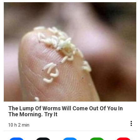
The Lump Of Worms Will Come Out Of You In
The Morning. Try It
10 h 2 min