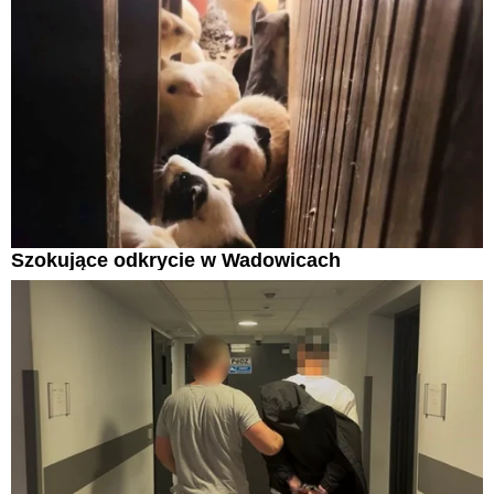
Szokujące odkrycie w Wadowicach