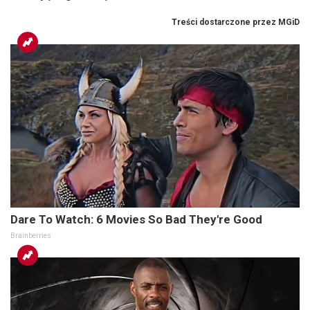
Dare To Watch: 6 Movies So Bad They're Good
Brainberries