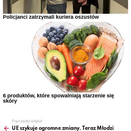
Policjanci zatrzymali kuriera oszustów
6 produktów, które spowalniają starzenie się
skóry
Poprzedni artykuł
See
more
UE szykuje ogromne zmiany. Teraz Młodzi