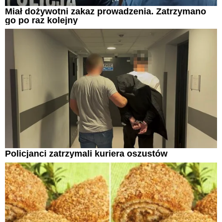
Miał dożywotni zakaz prowadzenia. Zatrzymano
go po raz kolejny
Policjanci zatrzymali kuriera oszustów