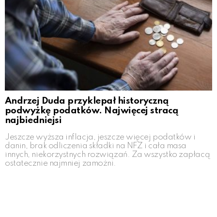
Andrzej Duda przyklepał historyczną
podwyżkę podatków. Najwięcej stracą
najbiedniejsi
Jeszcze wyższa inflacja, jeszcze więcej podatków i
danin, brak odliczenia składki na NFZ i cała masa
innych, niekorzystnych rozwiązań. Za wszystko zapłacą
ostatecznie najmniej zamożni.