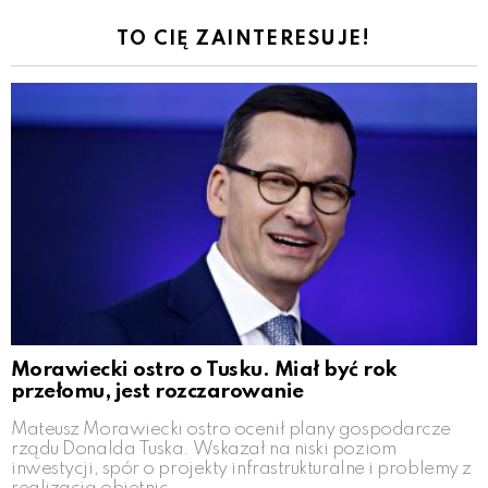
TO CIĘ ZAINTERESUJE!
Morawiecki ostro o Tusku. Miał być rok
przełomu, jest rozczarowanie
Mateusz Morawiecki ostro ocenił plany gospodarcze
rządu Donalda Tuska. Wskazał na niski poziom
inwestycji, spór o projekty infrastrukturalne i problemy z