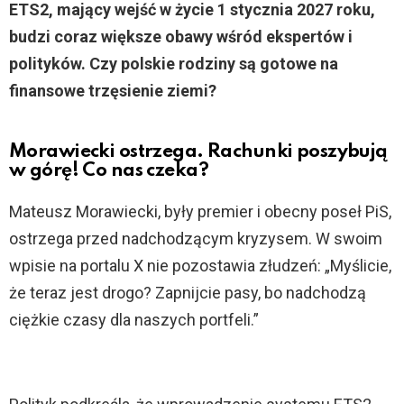
ETS2, mający wejść w życie 1 stycznia 2027 roku,
budzi coraz większe obawy wśród ekspertów i
polityków. Czy polskie rodziny są gotowe na
finansowe trzęsienie ziemi?
Morawiecki ostrzega. Rachunki poszybują
w górę! Co nas czeka?
Mateusz Morawiecki, były premier i obecny poseł PiS,
ostrzega przed nadchodzącym kryzysem. W swoim
wpisie na portalu X nie pozostawia złudzeń: „Myślicie,
że teraz jest drogo? Zapnijcie pasy, bo nadchodzą
ciężkie czasy dla naszych portfeli.”