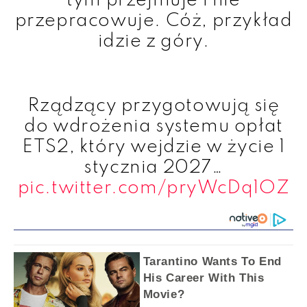
tym przejmuje i nie
przepracowuje. Cóż, przykład
idzie z góry.
Rządzący przygotowują się
do wdrożenia systemu opłat
ETS2, który wejdzie w życie 1
stycznia 2027…
pic.twitter.com/pryWcDq1OZ
Tarantino Wants To End
His Career With This
Movie?