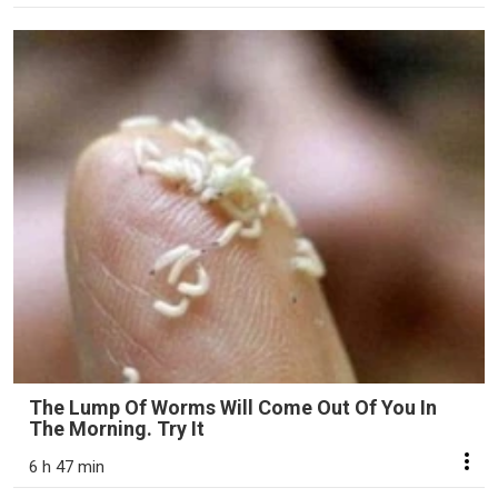
The Lump Of Worms Will Come Out Of You In
The Morning. Try It
6 h 47 min