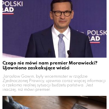
Czego nie mówi nam premier Morawiecki?
Ujawniono zaskakujące wieści
Jarosław Gowin, były wiceminister w rządzie
Zjednoczonej Prawicy, ujawnia coraz więcej informacji
o rzekomo realnej sytuacji budżetu państwa. Jest
inaczej, niż mówi premier.