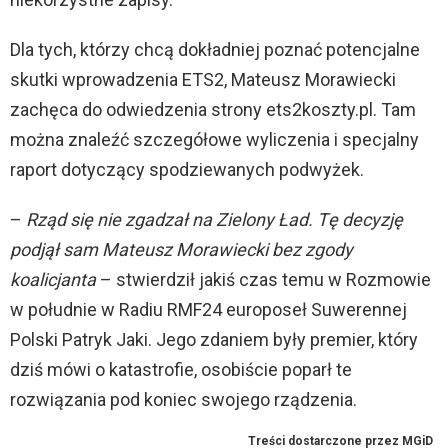
Dla tych, którzy chcą dokładniej poznać potencjalne
skutki wprowadzenia ETS2, Mateusz Morawiecki
zachęca do odwiedzenia strony ets2koszty.pl. Tam
można znaleźć szczegółowe wyliczenia i specjalny
raport dotyczący spodziewanych podwyżek.
–
Rząd się nie zgadzał na Zielony Ład. Tę decyzję
podjął sam Mateusz Morawiecki bez zgody
koalicjanta
– stwierdził jakiś czas temu w Rozmowie
w południe w Radiu RMF24 europoseł Suwerennej
Polski Patryk Jaki. Jego zdaniem były premier, który
dziś mówi o katastrofie, osobiście poparł te
rozwiązania pod koniec swojego rządzenia.