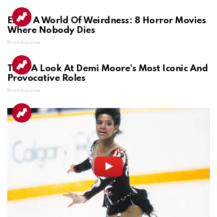
Enter A World Of Weirdness: 8 Horror Movies
Where Nobody Dies
Brainberries
Take A Look At Demi Moore's Most Iconic And
Provocative Roles
Brainberries