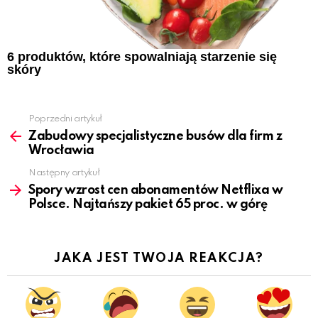
6 produktów, które spowalniają starzenie się
skóry
Poprzedni artykuł
See
more
Zabudowy specjalistyczne busów dla firm z
Wrocławia
Następny artykuł
Spory wzrost cen abonamentów Netflixa w
Polsce. Najtańszy pakiet 65 proc. w górę
JAKA JEST TWOJA REAKCJA?