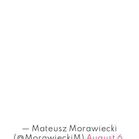
— Mateusz Morawiecki
(@MorawieckiM)
August 6,