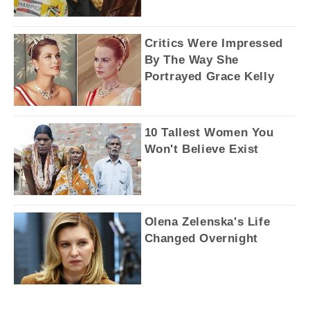
Critics Were Impressed
By The Way She
Portrayed Grace Kelly
10 Tallest Women You
Won't Believe Exist
Olena Zelenska's Life
Changed Overnight