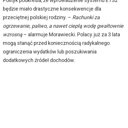
Polityk podkreśla, że wprowadzenie systemu ETS2
będzie miało drastyczne konsekwencje dla
przeciętnej polskiej rodziny. –
Rachunki za
ogrzewanie, paliwo, a nawet ciepłą wodę gwałtownie
wzrosną
– alarmuje Morawiecki. Polacy już za 3 lata
mogą stanąć przed koniecznością radykalnego
ograniczenia wydatków lub poszukiwania
dodatkowych źródeł dochodów.