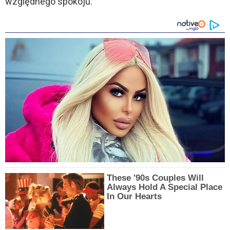
względnego spokoju.
These '90s Couples Will
Always Hold A Special Place
In Our Hearts