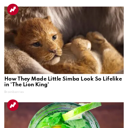
How They Made Little Simba Look So Lifelike
in 'The Lion King'
Brainberries