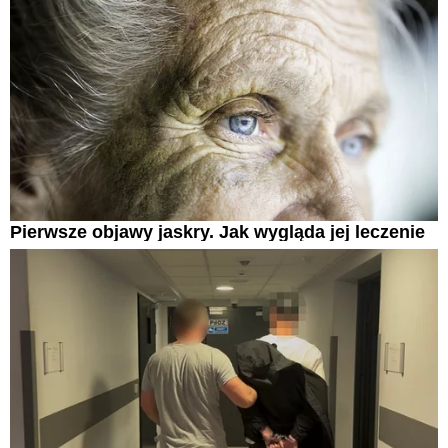
Pierwsze objawy jaskry. Jak wygląda jej leczenie