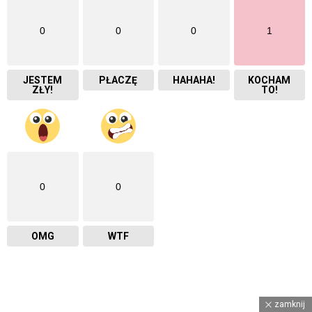
0
0
0
1
JESTEM
PŁACZĘ
HAHAHA!
KOCHAM
ZŁY!
TO!
0
0
OMG
WTF
zamknij