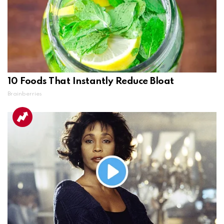
10 Foods That Instantly Reduce Bloat
Brainberries