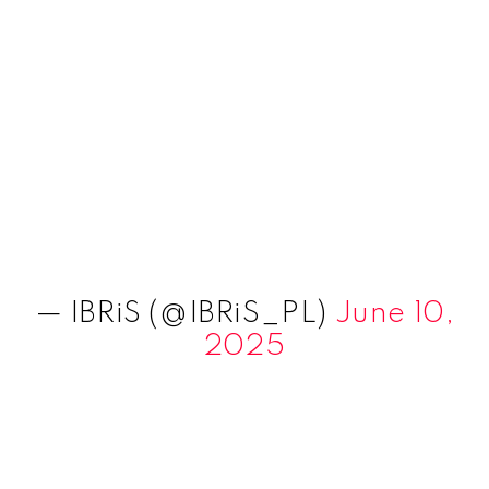
— IBRiS (@IBRiS_PL)
June 10,
2025