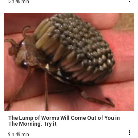
5 h 46 min
The Lump of Worms Will Come Out of You in
The Morning. Try it
9 h 49 min