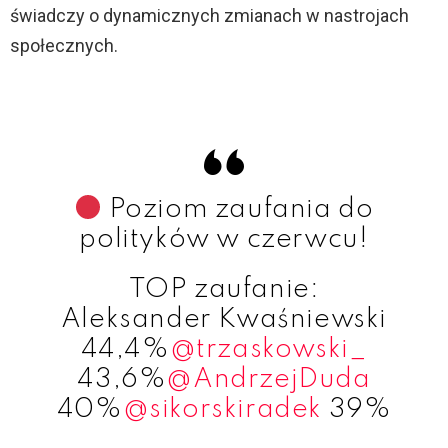
świadczy o dynamicznych zmianach w nastrojach
społecznych.
Poziom zaufania do
polityków w czerwcu!
TOP zaufanie:
Aleksander Kwaśniewski
44,4%
@trzaskowski_
43,6%
@AndrzejDuda
40%
@sikorskiradek
39%