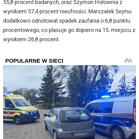
55,8 procent badanych, oraz Szymon Hołownia z
wynikiem 57,4 procent nieufności. Marszałek Sejmu
dodatkowo odnotował spadek zaufania o 6,8 punktu
procentowego, co plasuje go dopiero na 15. miejscu z
wynikiem 26,8 procent.
POPULARNE W SIECI