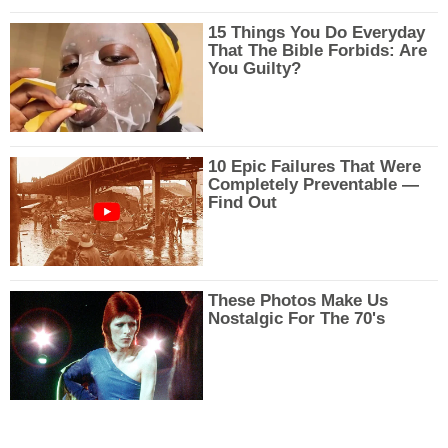
15 Things You Do Everyday
That The Bible Forbids: Are
You Guilty?
10 Epic Failures That Were
Completely Preventable —
Find Out
These Photos Make Us
Nostalgic For The 70's