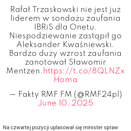
Rafał Trzaskowski nie jest już
liderem w sondażu zaufania
IBRiS dla Onetu.
Niespodziewanie zastąpił go
Aleksander Kwaśniewski.
Bardzo duży wzrost zaufania
zanotował Sławomir
Mentzen.
https://t.co/8QLNZx
Homa
— Fakty RMF FM (@RMF24pl)
June 10, 2025
Na czwartej pozycji uplasował się minister spraw