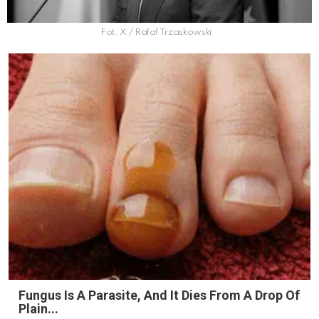
Fot. X / Rafał Trzaskowski
Fungus Is A Parasite, And It Dies From A Drop Of
Plain...