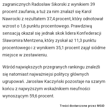
zagranicznych Radosław Sikorski z wynikiem 39
procent zaufania, a tuż za nim znalazł się Karol
Nawrocki z rezultatem 37,4 procent, który odnotował
wzrost o 1,6 punktu procentowego. Prawdziwą
sensacją okazał się jednak skok lidera Konfederacji
Sławomira Mentzena, który zyskał aż 11,3 punktu
procentowego i z wynikiem 35,1 procent zajął siódme
miejsce w zestawieniu.
Wśród największych przegranych rankingu znaleźli
się natomiast najważniejsi politycy głównych
ugrupowań. Jarosław Kaczyński pozostaje na szarym
końcu z najwyższym wskaźnikiem nieufności
wynoszącym 59,6 procent.