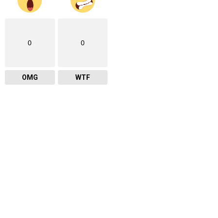
0
0
OMG
WTF