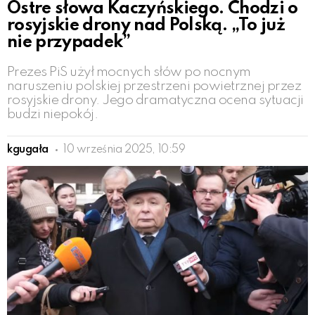
Ostre słowa Kaczyńskiego. Chodzi o
rosyjskie drony nad Polską. „To już
nie przypadek”
Prezes PiS użył mocnych słów po nocnym
naruszeniu polskiej przestrzeni powietrznej przez
rosyjskie drony. Jego dramatyczna ocena sytuacji
budzi niepokój.
kgugała
10 września 2025, 10:59