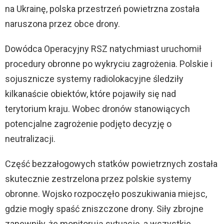
na Ukrainę, polska przestrzeń powietrzna została
naruszona przez obce drony.
Dowódca Operacyjny RSZ natychmiast uruchomił
procedury obronne po wykryciu zagrożenia. Polskie i
sojusznicze systemy radiolokacyjne śledziły
kilkanaście obiektów, które pojawiły się nad
terytorium kraju. Wobec dronów stanowiących
potencjalne zagrożenie podjęto decyzję o
neutralizacji.
Część bezzałogowych statków powietrznych została
skutecznie zestrzelona przez polskie systemy
obronne. Wojsko rozpoczęło poszukiwania miejsc,
gdzie mogły spaść zniszczone drony. Siły zbrojne
zapewniły, że monitorują sytuację, a wszystkie