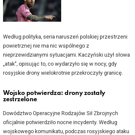
Według polityka, seria naruszeń polskiej przestrzeni
powietrznej nie ma nic wspólnego z
nieprzewidzianymi sytuacjami. Kaczyński użył słowa
„atak”, opisując to, co wydarzyło się w nocy, gdy
rosyjskie drony wielokrotnie przekroczyły granicę.
Wojsko potwierdza: drony zostały
zestrzelone
Dowództwo Operacyjne Rodzajów Sił Zbrojnych
oficjalnie potwierdziło nocne incydenty. Według
wojskowego komunikatu, podczas rosyjskiego ataku