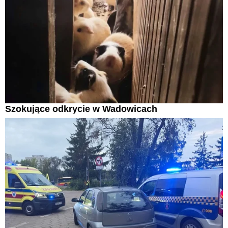
Szokujące odkrycie w Wadowicach