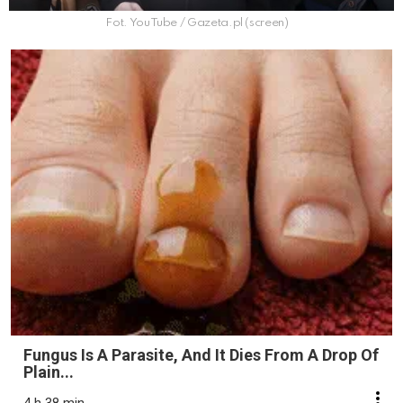
Fot. YouTube / Gazeta.pl (screen)
Fungus Is A Parasite, And It Dies From A Drop Of
Plain...