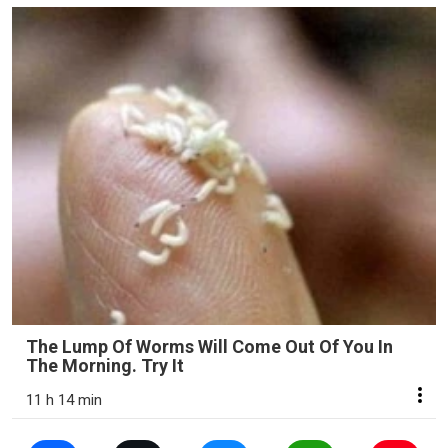
The Lump Of Worms Will Come Out Of You In
The Morning. Try It
11 h 14 min