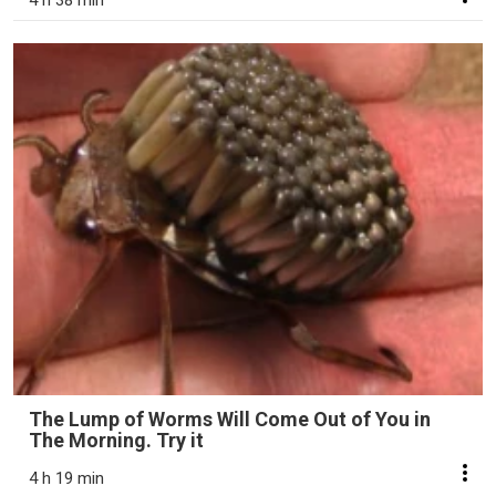
4 h 38 min
The Lump of Worms Will Come Out of You in
The Morning. Try it
4 h 19 min