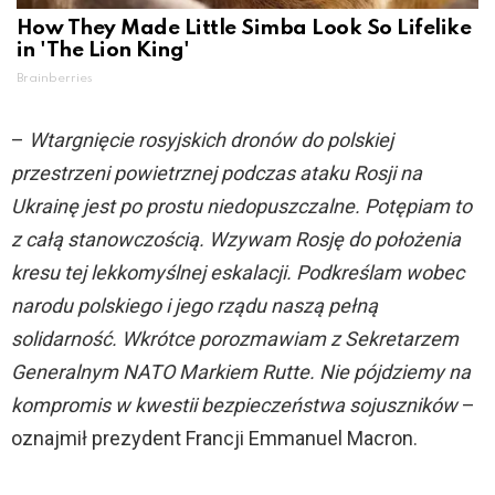
How They Made Little Simba Look So Lifelike
in 'The Lion King'
Brainberries
–
Wtargnięcie rosyjskich dronów do polskiej
przestrzeni powietrznej podczas ataku Rosji na
Ukrainę jest po prostu niedopuszczalne. Potępiam to
z całą stanowczością. Wzywam Rosję do położenia
kresu tej lekkomyślnej eskalacji. Podkreślam wobec
narodu polskiego i jego rządu naszą pełną
solidarność. Wkrótce porozmawiam z Sekretarzem
Generalnym NATO Markiem Rutte. Nie pójdziemy na
kompromis w kwestii bezpieczeństwa sojuszników
–
oznajmił prezydent Francji Emmanuel Macron.