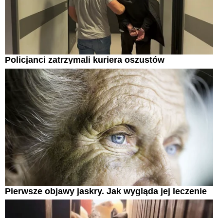
Policjanci zatrzymali kuriera oszustów
Pierwsze objawy jaskry. Jak wygląda jej leczenie