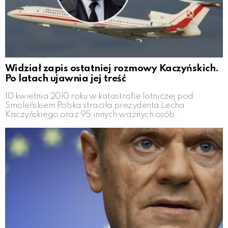
Widział zapis ostatniej rozmowy Kaczyńskich.
Po latach ujawnia jej treść
10 kwietnia 2010 roku w katastrofie lotniczej pod
Smoleńskiem Polska straciła prezydenta Lecha
Kaczyńskiego oraz 95 innych ważnych osób.