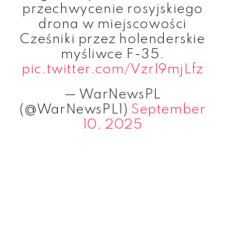
przechwycenie rosyjskiego
drona w miejscowości
Cześniki przez holenderskie
myśliwce F-35.
pic.twitter.com/VzrI9mjLfz
— WarNewsPL
(@WarNewsPL1)
September
10, 2025