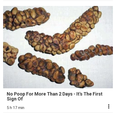
No Poop For More Than 2 Days - It's The First
Sign Of
5 h 17 min