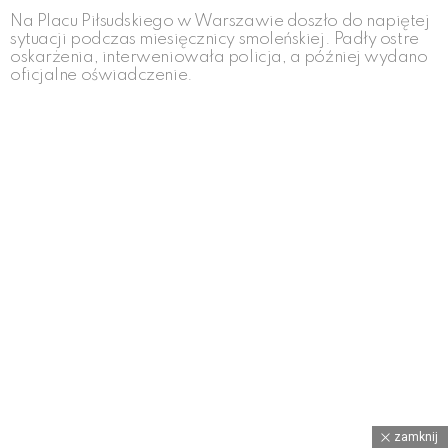
Na Placu Piłsudskiego w Warszawie doszło do napiętej
sytuacji podczas miesięcznicy smoleńskiej. Padły ostre
oskarżenia, interweniowała policja, a później wydano
oficjalne oświadczenie.
zamknij