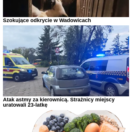
Szokujące odkrycie w Wadowicach
Atak astmy za kierownicą. Strażnicy miejscy
uratowali 23-latkę