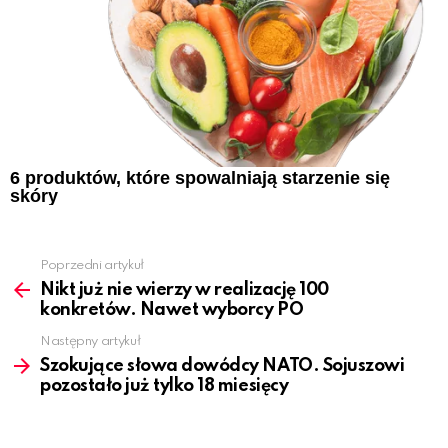
6 produktów, które spowalniają starzenie się
skóry
Poprzedni artykuł
See
more
Nikt już nie wierzy w realizację 100
konkretów. Nawet wyborcy PO
Następny artykuł
Szokujące słowa dowódcy NATO. Sojuszowi
pozostało już tylko 18 miesięcy