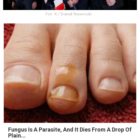
Fot. X / Daniel Nawrocki
Fungus Is A Parasite, And It Dies From A Drop Of
Plain...