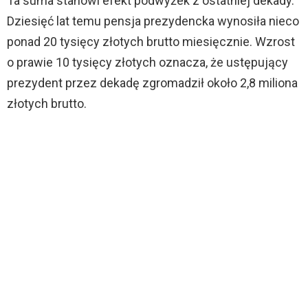
Ta suma stanowi efekt podwyżek z ostatniej dekady.
Dziesięć lat temu pensja prezydencka wynosiła nieco
ponad 20 tysięcy złotych brutto miesięcznie. Wzrost
o prawie 10 tysięcy złotych oznacza, że ustępujący
prezydent przez dekadę zgromadził około 2,8 miliona
złotych brutto.