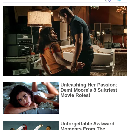
Unleashing Her Passion:
Demi Moore's 8 Sultriest
Movie Roles!
Unforgettable Awkward
Moments From The