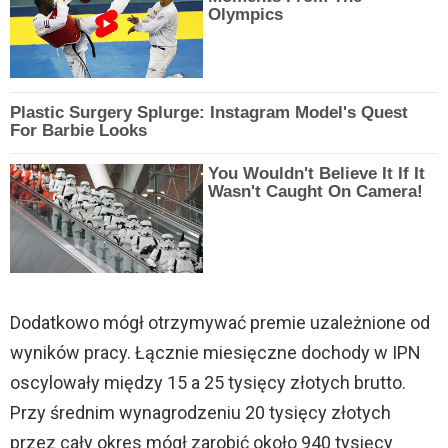
Olympics
Plastic Surgery Splurge: Instagram Model's Quest
For Barbie Looks
You Wouldn't Believe It If It
Wasn't Caught On Camera!
Dodatkowo mógł otrzymywać premie uzależnione od
wyników pracy. Łącznie miesięczne dochody w IPN
oscylowały między 15 a 25 tysięcy złotych brutto.
Przy średnim wynagrodzeniu 20 tysięcy złotych
przez cały okres mógł zarobić około 940 tysięcy