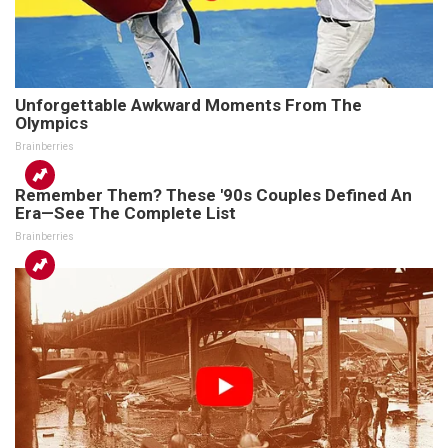
Unforgettable Awkward Moments From The
Olympics
Brainberries
Remember Them? These '90s Couples Defined An
Era—See The Complete List
Brainberries