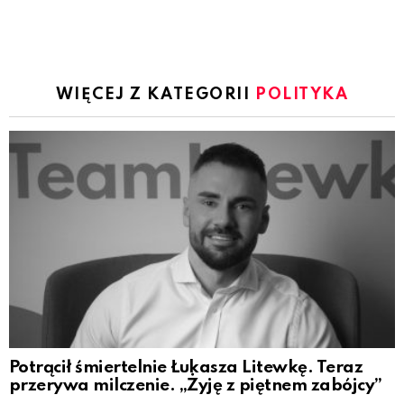
WIĘCEJ Z KATEGORII
POLITYKA
Potrącił śmiertelnie Łukasza Litewkę. Teraz
przerywa milczenie. „Żyję z piętnem zabójcy”