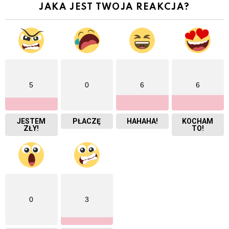
JAKA JEST TWOJA REAKCJA?
5
0
6
6
JESTEM
PŁACZĘ
HAHAHA!
KOCHAM
ZŁY!
TO!
0
3