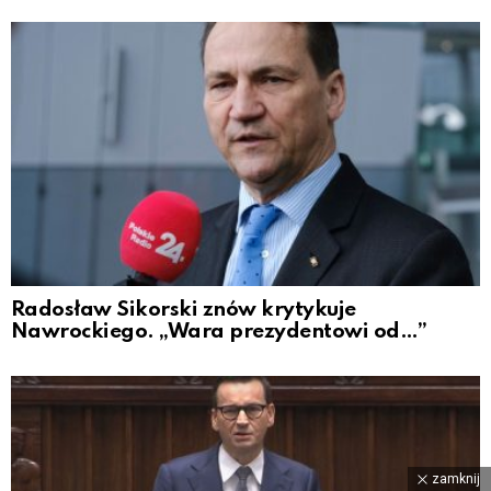
Radosław Sikorski znów krytykuje
Nawrockiego. „Wara prezydentowi od…”
zamknij