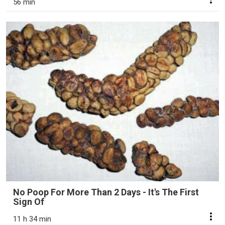
56 min
No Poop For More Than 2 Days - It's The First
Sign Of
11 h 34 min