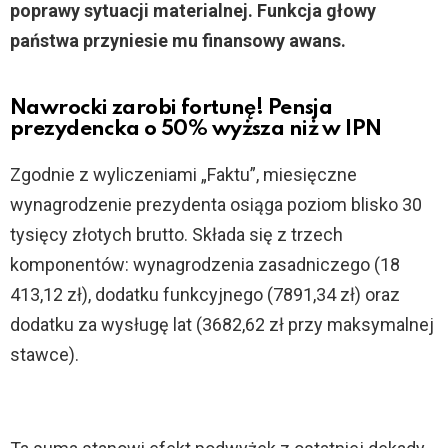
poprawy sytuacji materialnej. Funkcja głowy
państwa przyniesie mu finansowy awans.
Nawrocki zarobi fortunę! Pensja
prezydencka o 50% wyższa niż w IPN
Zgodnie z wyliczeniami „Faktu”, miesięczne
wynagrodzenie prezydenta osiąga poziom blisko 30
tysięcy złotych brutto. Składa się z trzech
komponentów: wynagrodzenia zasadniczego (18
413,12 zł), dodatku funkcyjnego (7891,34 zł) oraz
dodatku za wysługę lat (3682,62 zł przy maksymalnej
stawce).