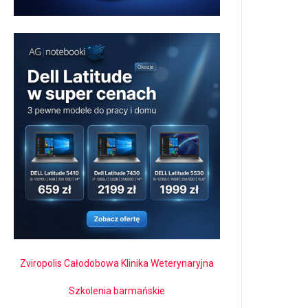
Zviropolis Całodobowa Klinika Weterynaryjna
Szkolenia barmańskie