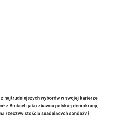
 z najtrudniejszych wyborów w swojej karierze
cił z Brukseli jako zbawca polskiej demokracji,
l­ną rzeczywistością spadających sondaży i