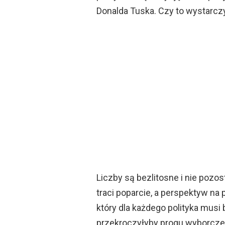
Donalda Tuska. Czy to wystarcz
Liczby są bezlitosne i nie pozo
traci poparcie, a perspektyw na
który dla każdego polityka musi 
przekroczyłyby progu wyborcze