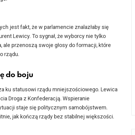
ych jest fakt, że w parlamencie znalazłaby się
rent Lewicy. To sygnał, że wyborcy nie tylko
 ale przenoszą swoje głosy do formacji, które
o rządu.
ię do boju
za ku statusowi rządu mniejszościowego. Lewica
ia Droga z Konfederacją. Wspieranie
sytuacji staje się politycznym samobójstwem.
tnie, jak kończą rządy bez stabilnej większości.