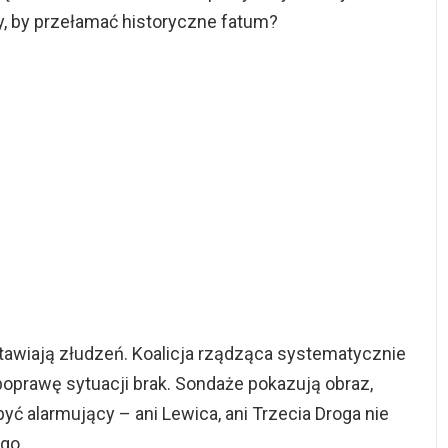
y, by przełamać historyczne fatum?
stawiają złudzeń. Koalicja rządząca systematycznie
 poprawę sytuacji brak. Sondaże pokazują obraz,
być alarmujący – ani Lewica, ani Trzecia Droga nie
go.