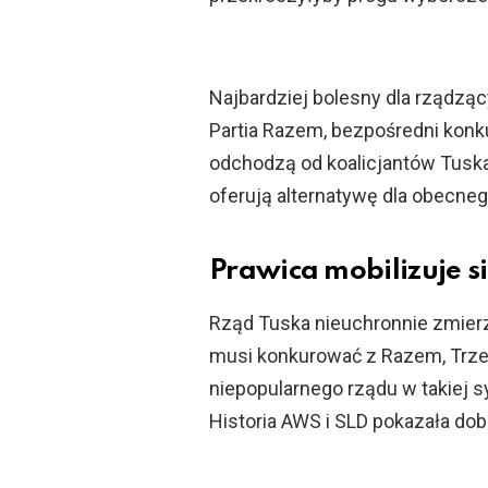
Najbardziej bolesny dla rządząc
Partia Razem, bezpośredni konku
odchodzą od koalicjantów Tuska,
oferują alternatywę dla obecneg
Prawica mobilizuje s
Rząd Tuska nieuchronnie zmier
musi konkurować z Razem, Trzec
niepopularnego rządu w takiej 
Historia AWS i SLD pokazała dobi