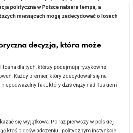
cja polityczna w Polsce nabiera tempa, a
iższych miesiącach mogą zadecydować o losach
toryczna decyzja, która może
bezlitosna dla tych, którzy podejmują ryzykowne
owań. Każdy premier, który zdecydował się na
o niepodważalny fakt, który dziś ciąży nad Tuskiem
azać się wyjątkowa. Po raz pierwszy w polskiej
ąć ktoś o doświadczeniu i politycznym instynkcie