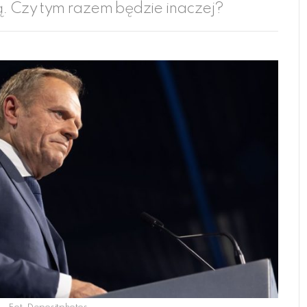
ą. Czy tym razem będzie inaczej?