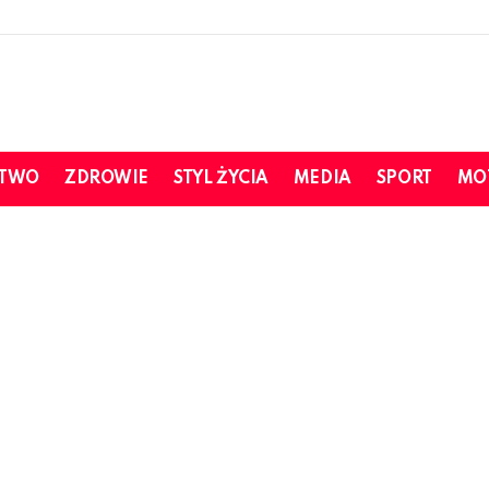
STWO
ZDROWIE
STYL ŻYCIA
MEDIA
SPORT
MO