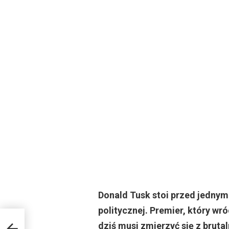
Donald Tusk stoi przed jednym
politycznej. Premier, który wró
ki.
dziś musi zmierzyć się z bruta