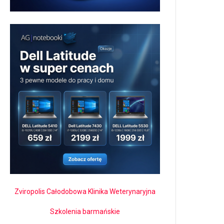
Zviropolis Całodobowa Klinika Weterynaryjna
Szkolenia barmańskie