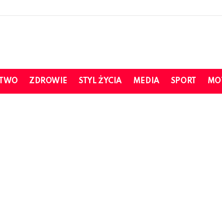
STWO
ZDROWIE
STYL ŻYCIA
MEDIA
SPORT
MO