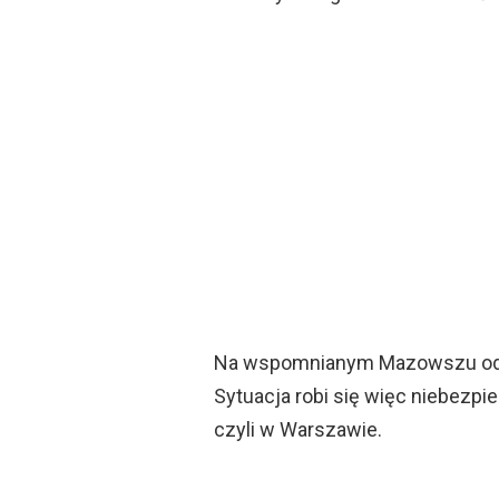
Na wspomnianym Mazowszu odno
Sytuacja robi się więc niebezp
czyli w Warszawie.