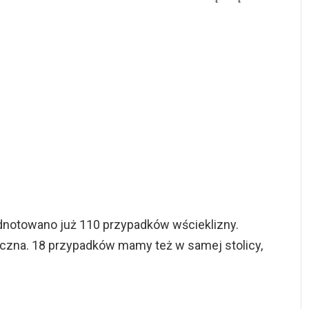
towano już 110 przypadków wścieklizny.
ieczna. 18 przypadków mamy też w samej stolicy,