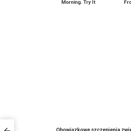
Morning. Try It
Fr
Obowiązkowe szczepienia zwi