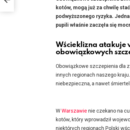
kotów, mogą już za chwilę sta
podwyższonego ryzyka. Jedna z
pupili właśnie zaczęła się moc
Wścieklizna atakuje w
obowiązkowych szcz
Obowiązkowe szczepienia dla zwie
innych regionach naszego kraju
niebezpieczna, a nawet śmierte
W
Warszawie
nie czekano na cu
kotów, który wprowadził wojewo
niektórych regionach Polski wśc