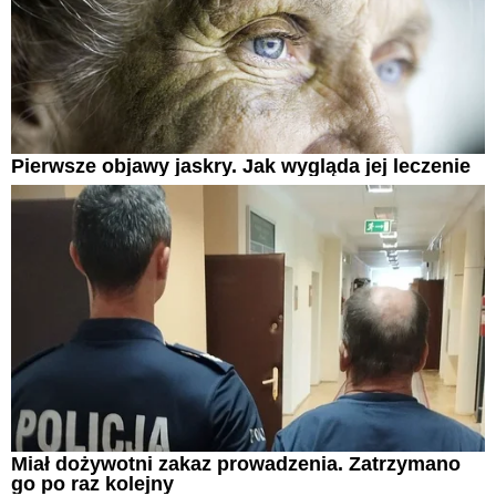
Pierwsze objawy jaskry. Jak wygląda jej leczenie
Miał dożywotni zakaz prowadzenia. Zatrzymano
go po raz kolejny