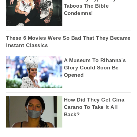
Taboos The Bible
Condemns!
These 6 Movies Were So Bad That They Became
Instant Classics
A Museum To Rihanna's
Glory Could Soon Be
Opened
How Did They Get Gina
Carano To Take It All
Back?