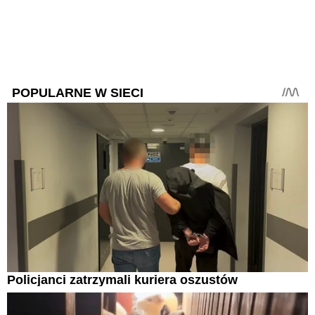
POPULARNE W SIECI
Policjanci zatrzymali kuriera oszustów