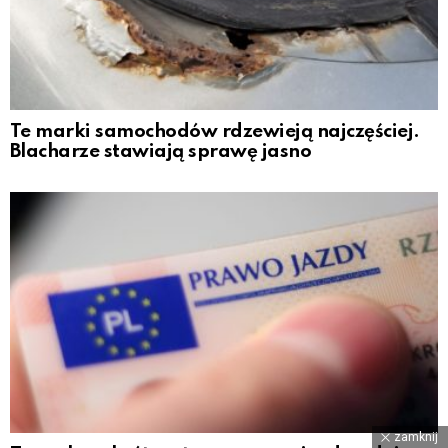
Te marki samochodów rdzewieją najczęściej.
Blacharze stawiają sprawę jasno
zamknij