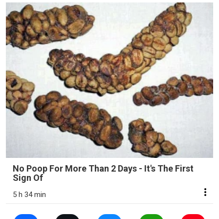
No Poop For More Than 2 Days - It's The First
Sign Of
5 h 34 min