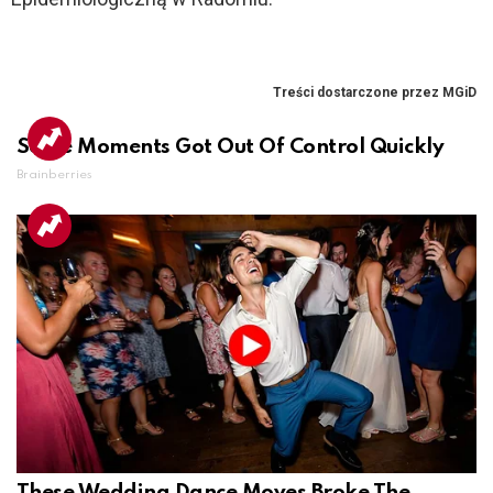
Some Moments Got Out Of Control Quickly
Brainberries
These Wedding Dance Moves Broke The