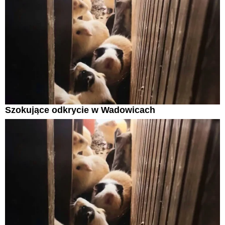
Szokujące odkrycie w Wadowicach