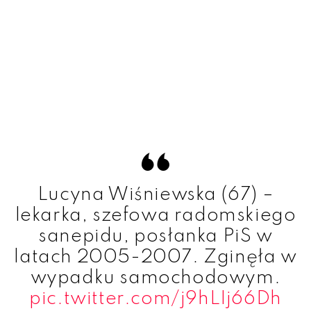
Lucyna Wiśniewska (67) –
lekarka, szefowa radomskiego
sanepidu, posłanka PiS w
latach 2005-2007. Zginęła w
wypadku samochodowym.
pic.twitter.com/j9hLIj66Dh