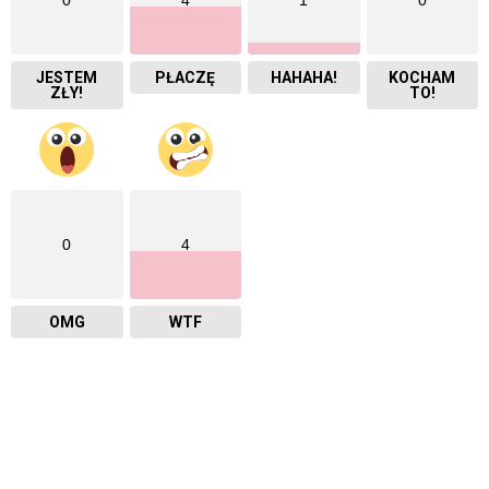
JESTEM
PŁACZĘ
HAHAHA!
KOCHAM
ZŁY!
TO!
0
4
OMG
WTF