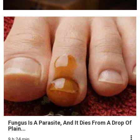
Fungus Is A Parasite, And It Dies From A Drop Of
Plain...
9 h 24 min