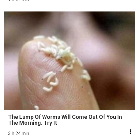
The Lump Of Worms Will Come Out Of You In
The Morning. Try It
3 h 24 min