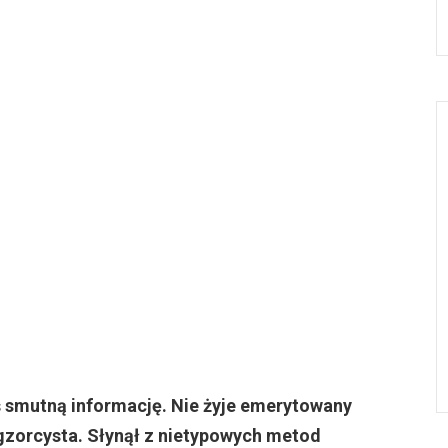
 smutną informację. Nie żyje emerytowany
egzorcysta. Słynął z nietypowych metod