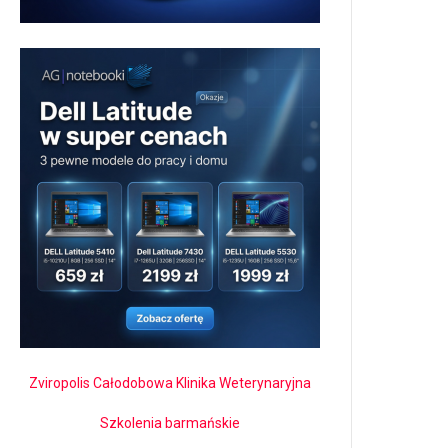
Zviropolis Całodobowa Klinika Weterynaryjna
Szkolenia barmańskie