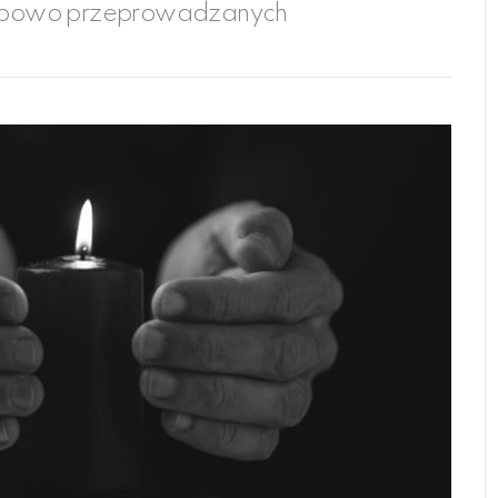
ietypowo przeprowadzanych