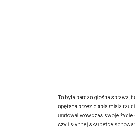
To była bardzo głośna sprawa, 
opętana przez diabła miała rzuc
uratował wówczas swoje życie – 
czyli słynnej skarpetce schowan