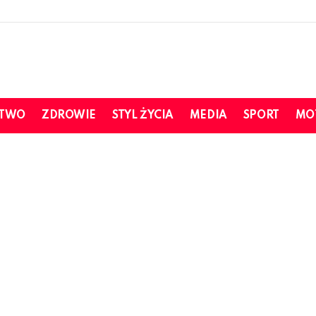
STWO
ZDROWIE
STYL ŻYCIA
MEDIA
SPORT
MO