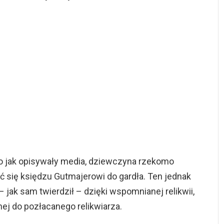
bo jak opisywały media, dziewczyna rzekomo
ić się księdzu Gutmajerowi do gardła. Ten jednak
jak sam twierdził – dzięki wspomnianej relikwii,
ej do pozłacanego relikwiarza.