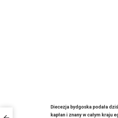
Diecezja bydgoska podała dziś
 USA
kapłan i znany w całym kraju 
nie