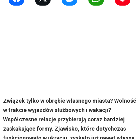
Związek tylko w obrębie własnego miasta? Wolność
w trakcie wyjazdów służbowych i wakacji?
Współczesne relacje przybierają coraz bardziej
zaskakujące formy. Zjawisko, które dotychczas
funkcjonowało w ukryciu, zyskało już nawet własną