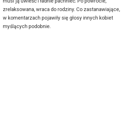
musi ją uwieść i ładnie pachnieć. Po powrocie,
zrelaksowana, wraca do rodziny. Co zastanawiające,
w komentarzach pojawiły się głosy innych kobiet
myślących podobnie.