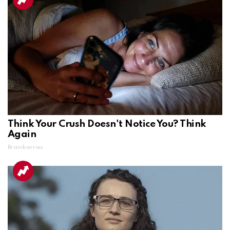
Think Your Crush Doesn't Notice You? Think
Again
Brainberries