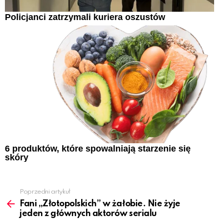
Policjanci zatrzymali kuriera oszustów
6 produktów, które spowalniają starzenie się
skóry
Poprzedni artykuł
See
more
Fani „Złotopolskich” w żałobie. Nie żyje
jeden z głównych aktorów serialu