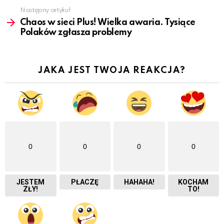
Następny artykuł
Chaos w sieci Plus! Wielka awaria. Tysiące
Polaków zgłasza problemy
JAKA JEST TWOJA REAKCJA?
0
0
0
0
JESTEM
PŁACZĘ
HAHAHA!
KOCHAM
ZŁY!
TO!