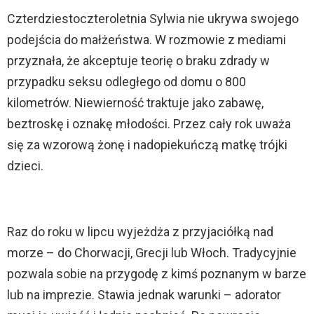
Czterdziestoczteroletnia Sylwia nie ukrywa swojego
podejścia do małżeństwa. W rozmowie z mediami
przyznała, że akceptuje teorię o braku zdrady w
przypadku seksu odległego od domu o 800
kilometrów. Niewierność traktuje jako zabawę,
beztroskę i oznakę młodości. Przez cały rok uważa
się za wzorową żonę i nadopiekuńczą matkę trójki
dzieci.
Raz do roku w lipcu wyjeżdża z przyjaciółką nad
morze – do Chorwacji, Grecji lub Włoch. Tradycyjnie
pozwala sobie na przygodę z kimś poznanym w barze
lub na imprezie. Stawia jednak warunki – adorator