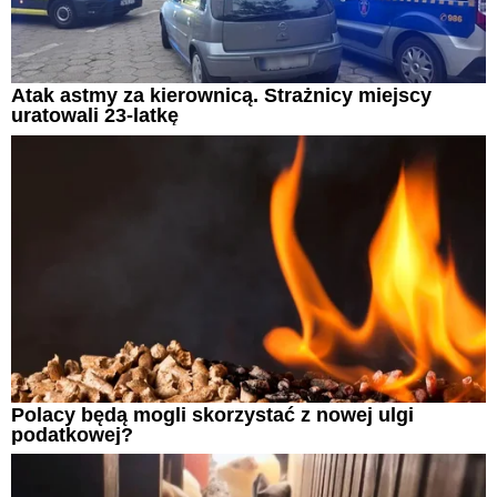
Atak astmy za kierownicą. Strażnicy miejscy
uratowali 23-latkę
Polacy będą mogli skorzystać z nowej ulgi
podatkowej?