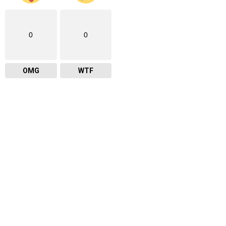
0
0
OMG
WTF