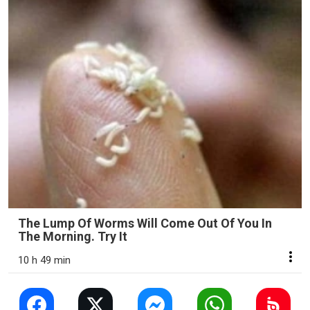
The Lump Of Worms Will Come Out Of You In
The Morning. Try It
10 h 49 min