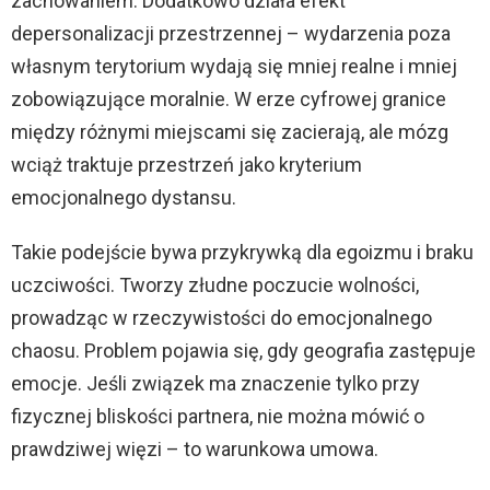
zachowaniem. Dodatkowo działa efekt
depersonalizacji przestrzennej – wydarzenia poza
własnym terytorium wydają się mniej realne i mniej
zobowiązujące moralnie. W erze cyfrowej granice
między różnymi miejscami się zacierają, ale mózg
wciąż traktuje przestrzeń jako kryterium
emocjonalnego dystansu.
Takie podejście bywa przykrywką dla egoizmu i braku
uczciwości. Tworzy złudne poczucie wolności,
prowadząc w rzeczywistości do emocjonalnego
chaosu. Problem pojawia się, gdy geografia zastępuje
emocje. Jeśli związek ma znaczenie tylko przy
fizycznej bliskości partnera, nie można mówić o
prawdziwej więzi – to warunkowa umowa.