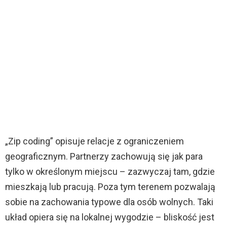
„Zip coding” opisuje relacje z ograniczeniem
geograficznym. Partnerzy zachowują się jak para
tylko w określonym miejscu – zazwyczaj tam, gdzie
mieszkają lub pracują. Poza tym terenem pozwalają
sobie na zachowania typowe dla osób wolnych. Taki
układ opiera się na lokalnej wygodzie – bliskość jest