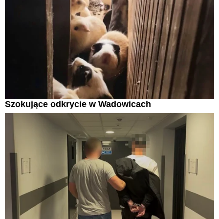
Szokujące odkrycie w Wadowicach