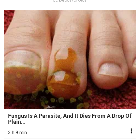
Fot. Depositphotos
Fungus Is A Parasite, And It Dies From A Drop Of
Plain...
3 h 9 min