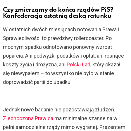
Czy zmierzamy do końca rządów PiS?
Konfederacja ostatnią deską ratunku
W ostatnich dwóch miesiącach notowania Prawa i
Sprawiedliwości to prawdziwy rollercoaster. Po
mocnym spadku odnotowano ponowny wzrost
poparcia. Ani podwyżki podatków i opłat, ani rosnące
koszty życia i drożyzna, ani
Polski Ład
, który okazał
się niewypałem – to wszystko nie było w stanie
doprowadzić partii do upadku.
Jednak nowe badanie nie pozostawiają złudzeń.
Zjednoczona Prawica
ma minimalne szanse na w
pełni samodzielne rządy mimo wygranej. Prezentem