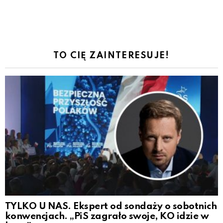
TO CIĘ ZAINTERESUJE!
TYLKO U NAS. Ekspert od sondaży o sobotnich
konwencjach. „PiS zagrało swoje, KO idzie w