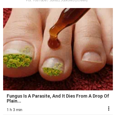
Fot. YouTube / Janusz Jaskółka (screen)
Fungus Is A Parasite, And It Dies From A Drop Of
Plain...
1 h 3 min