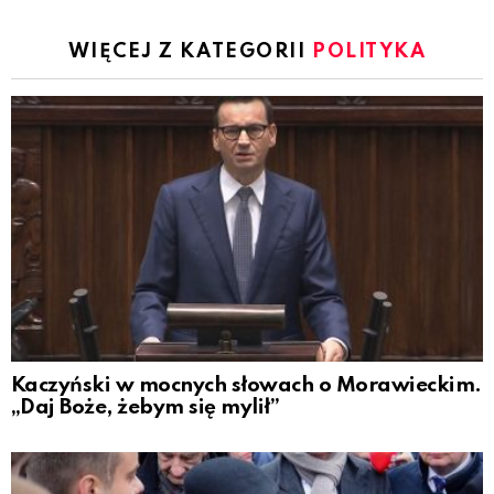
WIĘCEJ Z KATEGORII
POLITYKA
Kaczyński w mocnych słowach o Morawieckim.
„Daj Boże, żebym się mylił”