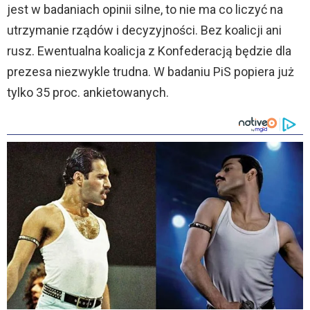
jest w badaniach opinii silne, to nie ma co liczyć na
utrzymanie rządów i decyzyjności. Bez koalicji ani
rusz. Ewentualna koalicja z Konfederacją będzie dla
prezesa niezwykle trudna. W badaniu PiS popiera już
tylko 35 proc. ankietowanych.