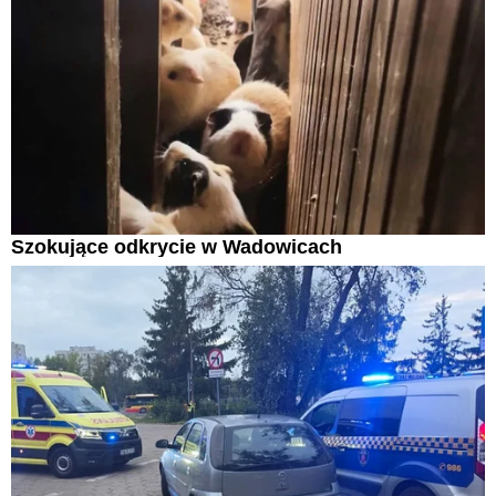
Szokujące odkrycie w Wadowicach