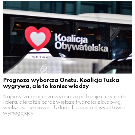
Prognoza wyborcza Onetu. Koalicja Tuska
wygrywa, ale to koniec władzy
Najnowsza prognoza wyborcza pokazuje utrzymanie
lidera, ale także coraz większe trudności z budową
większości sejmowej. Układ sił pozostaje wyjątkowo
wymagający.