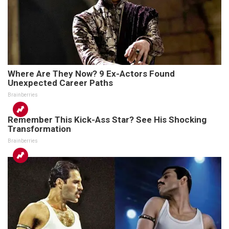
Where Are They Now? 9 Ex-Actors Found
Unexpected Career Paths
Brainberries
Remember This Kick-Ass Star? See His Shocking
Transformation
Brainberries