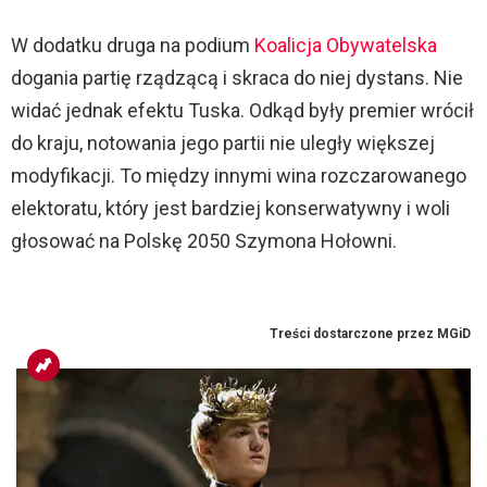
W dodatku druga na podium
Koalicja Obywatelska
dogania partię rządzącą i skraca do niej dystans. Nie
widać jednak efektu Tuska. Odkąd były premier wrócił
do kraju, notowania jego partii nie uległy większej
modyfikacji. To między innymi wina rozczarowanego
elektoratu, który jest bardziej konserwatywny i woli
głosować na Polskę 2050 Szymona Hołowni.