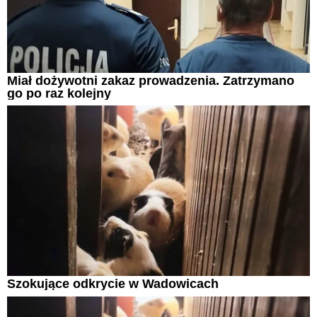
Miał dożywotni zakaz prowadzenia. Zatrzymano
go po raz kolejny
Szokujące odkrycie w Wadowicach