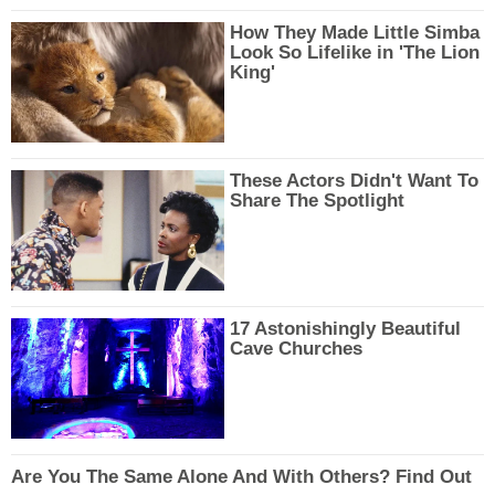
How They Made Little Simba
Look So Lifelike in 'The Lion
King'
These Actors Didn't Want To
Share The Spotlight
17 Astonishingly Beautiful
Cave Churches
Are You The Same Alone And With Others? Find Out