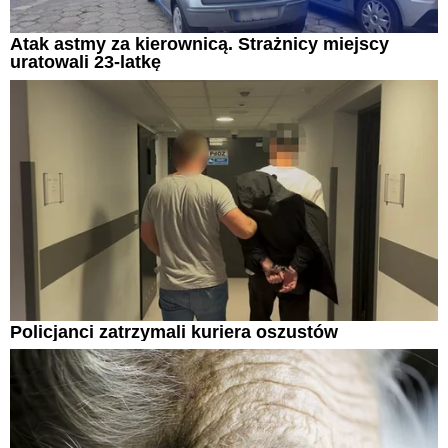
Atak astmy za kierownicą. Strażnicy miejscy
uratowali 23-latkę
Policjanci zatrzymali kuriera oszustów