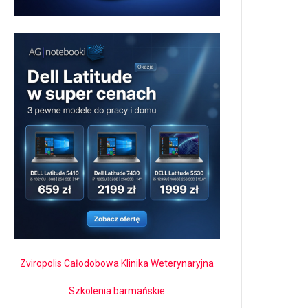
Zviropolis Całodobowa Klinika Weterynaryjna
Szkolenia barmańskie