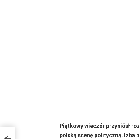
Piątkowy wieczór przyniósł ro
a
polską scenę polityczną. Izba 