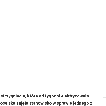
zstrzygnięcie, które od tygodni elektryzowało
poselska zajęła stanowisko w sprawie jednego z