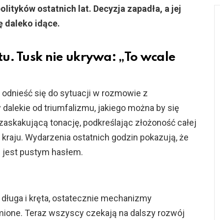
lityków ostatnich lat. Decyzja zapadła, a jej
 daleko idące.
u. Tusk nie ukrywa: „To wcale
 odnieść się do sytuacji w rozmowie z
 dalekie od triumfalizmu, jakiego można by się
zaskakującą tonację, podkreślając złożoność całej
 kraju. Wydarzenia ostatnich godzin pokazują, że
e jest pustym hasłem.
ę długa i kręta, ostatecznie mechanizmy
ione. Teraz wszyscy czekają na dalszy rozwój