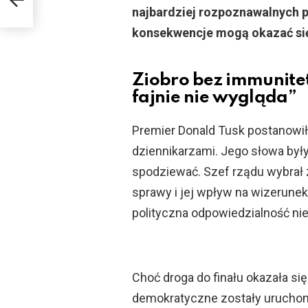
najbardziej rozpoznawalnych po
konsekwencje mogą okazać się
Ziobro bez immunitet
fajnie nie wygląda”
Premier Donald Tusk postanowił
dziennikarzami. Jego słowa były
spodziewać. Szef rządu wybrał 
sprawy i jej wpływ na wizerunek
polityczna odpowiedzialność ni
Choć droga do finału okazała si
demokratyczne zostały uruchom