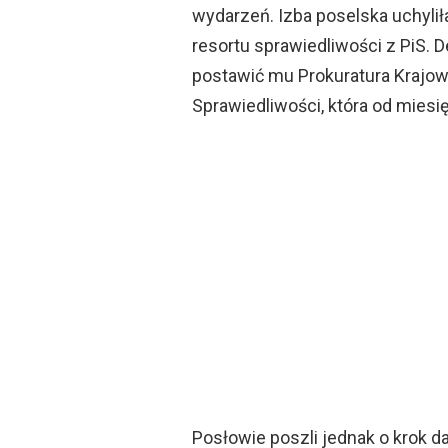
wydarzeń. Izba poselska uchyli
resortu sprawiedliwości z PiS. 
postawić mu Prokuratura Krajo
Sprawiedliwości, która od mies
Posłowie poszli jednak o krok d