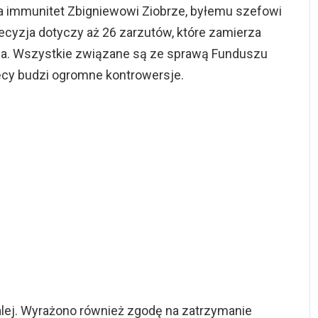
ła immunitet Zbigniewowi Ziobrze, byłemu szefowi
Decyzja dotyczy aż 26 zarzutów, które zamierza
wa. Wszystkie związane są ze sprawą Funduszu
ięcy budzi ogromne kontrowersje.
alej. Wyrażono również zgodę na zatrzymanie