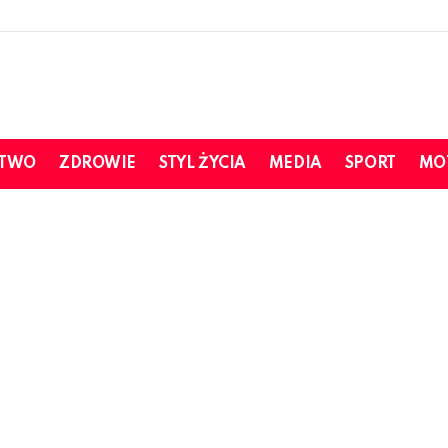
STWO
ZDROWIE
STYL ŻYCIA
MEDIA
SPORT
MO