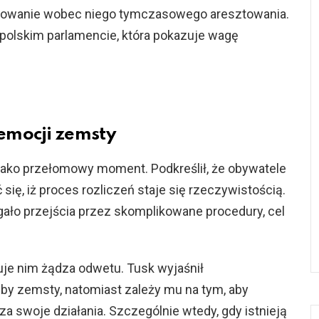
osowanie wobec niego tymczasowego aresztowania.
 polskim parlamencie, która pokazuje wagę
emocji zemsty
 jako przełomowy moment. Podkreślił, że obywatele
się, iż proces rozliczeń staje się rzeczywistością.
gało przejścia przez skomplikowane procedury, cel
ruje nim żądza odwetu. Tusk wyjaśnił
eby zemsty, natomiast zależy mu na tym, aby
za swoje działania. Szczególnie wtedy, gdy istnieją