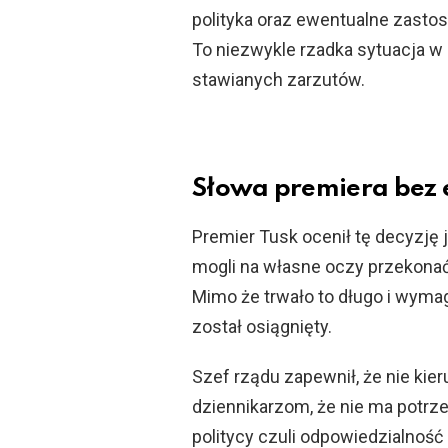
polityka oraz ewentualne zast
To niezwykle rzadka sytuacja w
stawianych zarzutów.
Słowa premiera bez 
Premier Tusk ocenił tę decyzję
mogli na własne oczy przekonać 
Mimo że trwało to długo i wyma
został osiągnięty.
Szef rządu zapewnił, że nie kie
dziennikarzom, że nie ma potrz
politycy czuli odpowiedzialność 