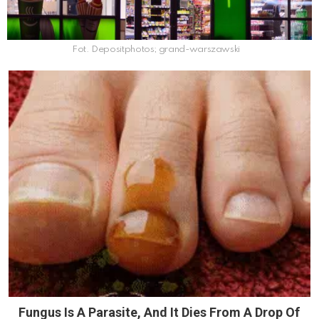
Fot. Depositphotos; grand-warszawski
Fungus Is A Parasite, And It Dies From A Drop Of