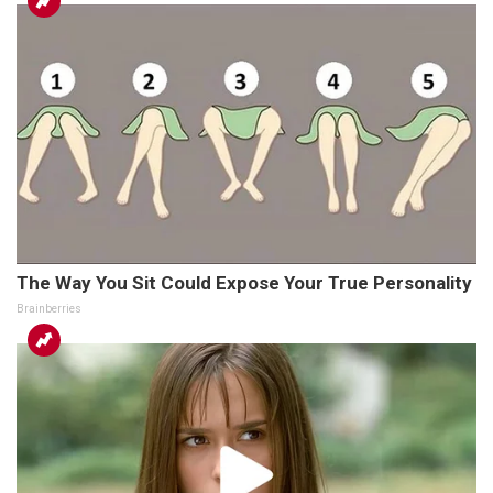
The Way You Sit Could Expose Your True Personality
Brainberries