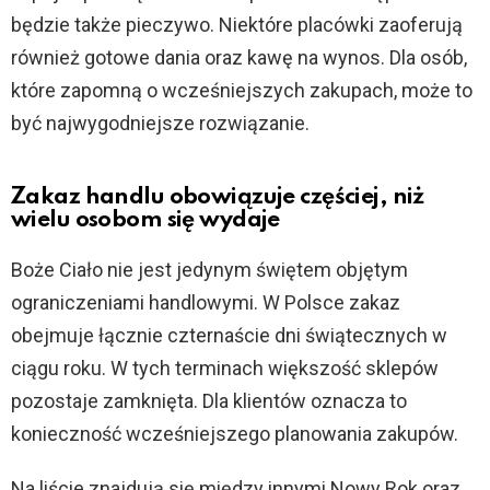
będzie także pieczywo. Niektóre placówki zaoferują
również gotowe dania oraz kawę na wynos. Dla osób,
które zapomną o wcześniejszych zakupach, może to
być najwygodniejsze rozwiązanie.
Zakaz handlu obowiązuje częściej, niż
wielu osobom się wydaje
Boże Ciało nie jest jedynym świętem objętym
ograniczeniami handlowymi. W Polsce zakaz
obejmuje łącznie czternaście dni świątecznych w
ciągu roku. W tych terminach większość sklepów
pozostaje zamknięta. Dla klientów oznacza to
konieczność wcześniejszego planowania zakupów.
Na liście znajdują się między innymi Nowy Rok oraz