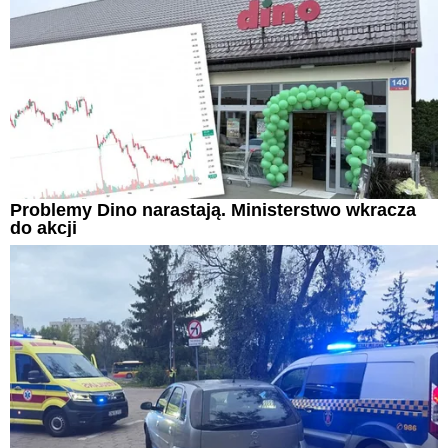
Problemy Dino narastają. Ministerstwo wkracza
do akcji