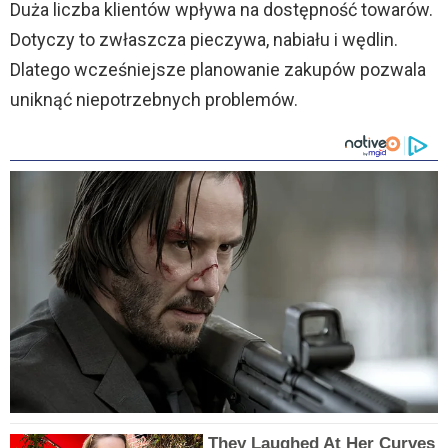
Duża liczba klientów wpływa na dostępność towarów.
Dotyczy to zwłaszcza pieczywa, nabiału i wędlin.
Dlatego wcześniejsze planowanie zakupów pozwala
uniknąć niepotrzebnych problemów.
They Laughed At Her Curves