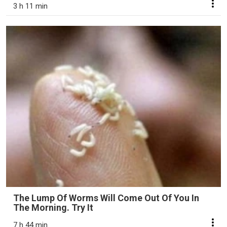
3 h 11 min
The Lump Of Worms Will Come Out Of You In
The Morning. Try It
7 h 44 min