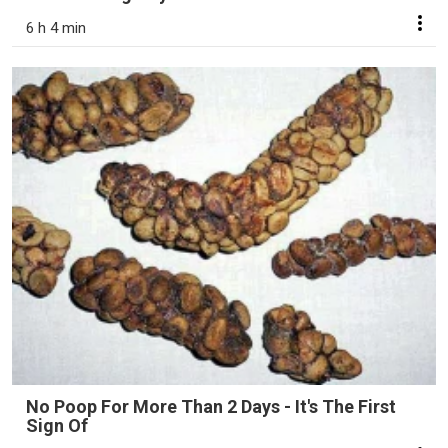
6 h 4 min
No Poop For More Than 2 Days - It's The First
Sign Of