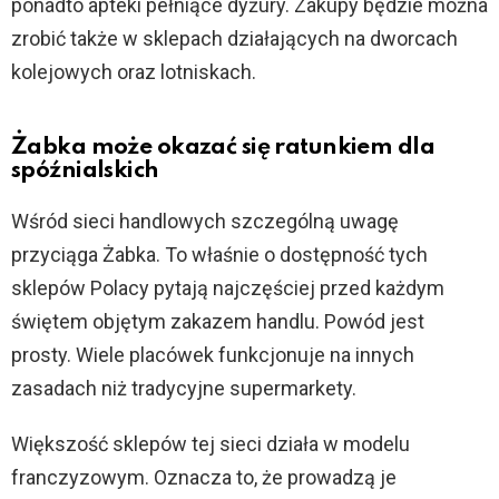
ponadto apteki pełniące dyżury. Zakupy będzie można
zrobić także w sklepach działających na dworcach
kolejowych oraz lotniskach.
Żabka może okazać się ratunkiem dla
spóźnialskich
Wśród sieci handlowych szczególną uwagę
przyciąga Żabka. To właśnie o dostępność tych
sklepów Polacy pytają najczęściej przed każdym
świętem objętym zakazem handlu. Powód jest
prosty. Wiele placówek funkcjonuje na innych
zasadach niż tradycyjne supermarkety.
Większość sklepów tej sieci działa w modelu
franczyzowym. Oznacza to, że prowadzą je