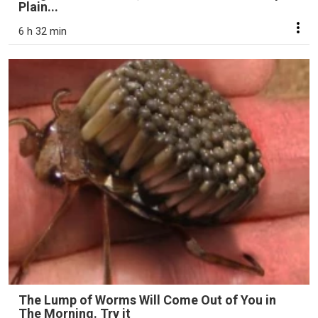
Plain...
6 h 32 min
The Lump of Worms Will Come Out of You in
The Morning. Try it