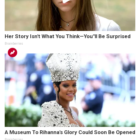
Her Story Isn't What You Think—You''ll Be Surprised
Brainberries
A Museum To Rihanna's Glory Could Soon Be Opened
Brainberries