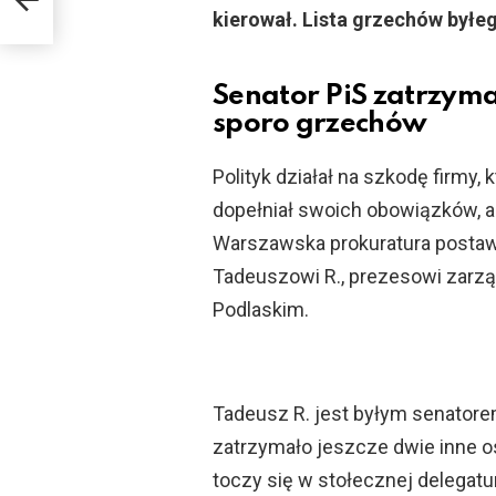
kierował. Lista grzechów byłeg
Senator PiS zatrzym
sporo grzechów
Polityk działał na szkodę firmy, 
dopełniał swoich obowiązków, a 
Warszawska prokuratura postawi
Tadeuszowi R., prezesowi zarząd
Podlaskim.
Tadeusz R. jest byłym senator
zatrzymało jeszcze dwie inne os
toczy się w stołecznej delegat