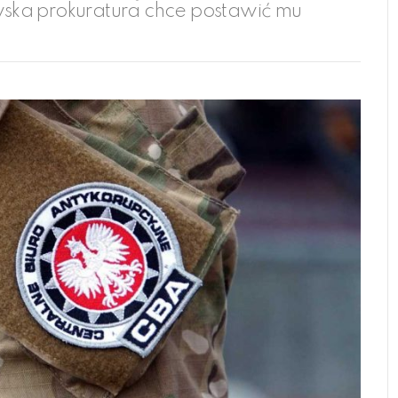
ska prokuratura chce postawić mu