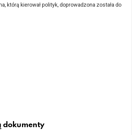
ma, którą kierował polityk, doprowadzona została do
ą dokumenty