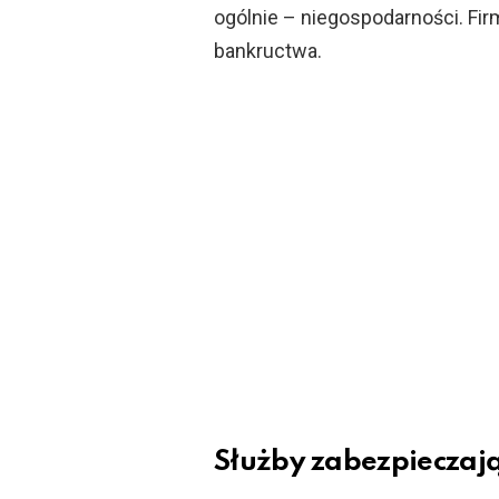
ogólnie – niegospodarności. Fir
bankructwa.
Służby zabezpieczaj