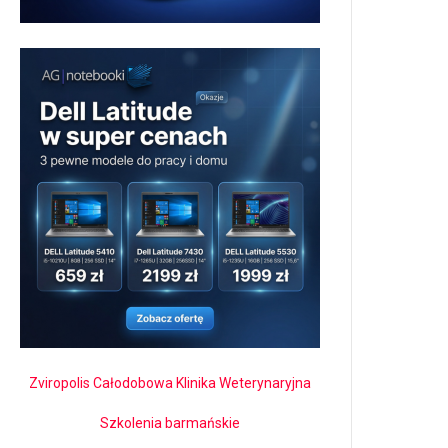
Zviropolis Całodobowa Klinika Weterynaryjna
Szkolenia barmańskie