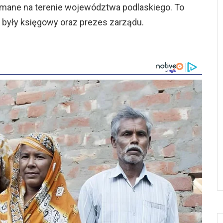
ymane na terenie województwa podlaskiego. To
 były księgowy oraz prezes zarządu.