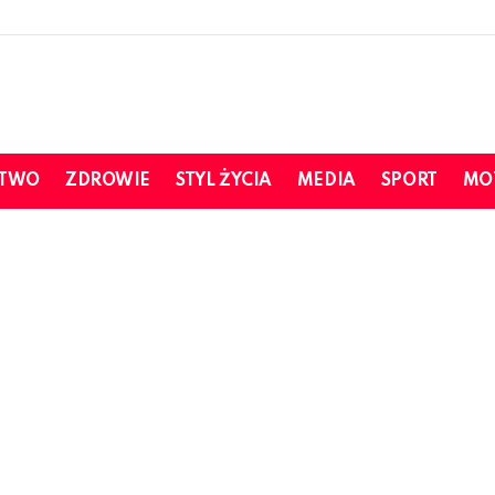
STWO
ZDROWIE
STYL ŻYCIA
MEDIA
SPORT
MO