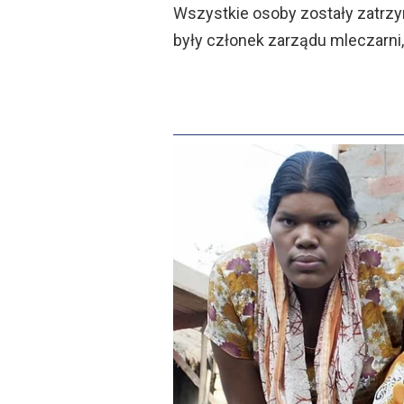
Wszystkie osoby zostały zatrz
były członek zarządu mleczarni,