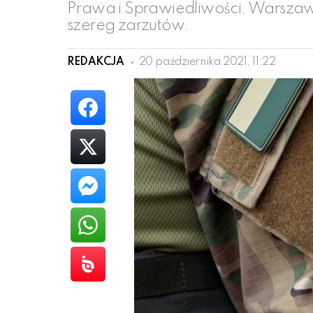
Prawa i Sprawiedliwości. Warszaw
szereg zarzutów.
REDAKCJA
20 października 2021, 11:22