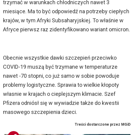
trzymać w warunkach chłodniczych nawet 3
miesiące. Ma to być odpowiedź na potrzeby ciepłych
krajów, w tym Afryki Subsaharyjskiej. To właśnie w
Afryce pierwsz raz zidentyfikowano wariant omicron.
Obecnie wszystkie dawki szczepień przeciwko
COVID-19 muszą być trzymane w temperaturze
nawet -70 stopni, co już samo w sobie powoduje
problemy logistyczne. Sprawia to wielkie kłopoty
własnie w krajach o cieplejszym klimacie. Szef
Pfizera odniósł się w wywiadzie także do kwestii
masowego szczepienia dzieci.