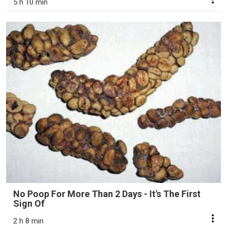
5 h 10 min
No Poop For More Than 2 Days - It's The First
Sign Of
2 h 8 min