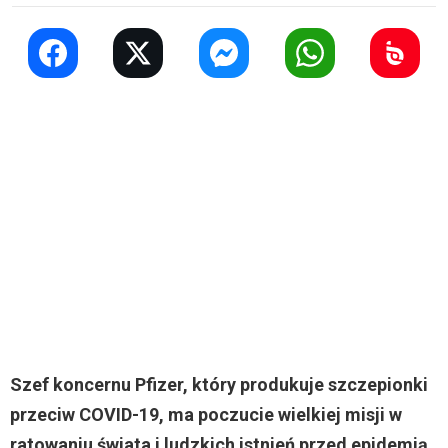
Szef koncernu Pfizer, który produkuje szczepionki
przeciw COVID-19, ma poczucie wielkiej misji w
ratowaniu świata i ludzkich istnień przed epidemią