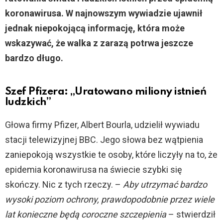
koronawirusa. W najnowszym wywiadzie ujawnił
jednak niepokojącą informację, która może
wskazywać, że walka z zarazą potrwa jeszcze
bardzo długo.
Szef Pfizera: „Uratowano miliony istnień
ludzkich”
Głowa firmy Pfizer, Albert Bourla, udzielił wywiadu
stacji telewizyjnej BBC. Jego słowa bez wątpienia
zaniepokoją wszystkie te osoby, które liczyły na to, że
epidemia koronawirusa na świecie szybki się
skończy. Nic z tych rzeczy. –
Aby utrzymać bardzo
wysoki poziom ochrony, prawdopodobnie przez wiele
lat konieczne będą coroczne szczepienia
– stwierdził