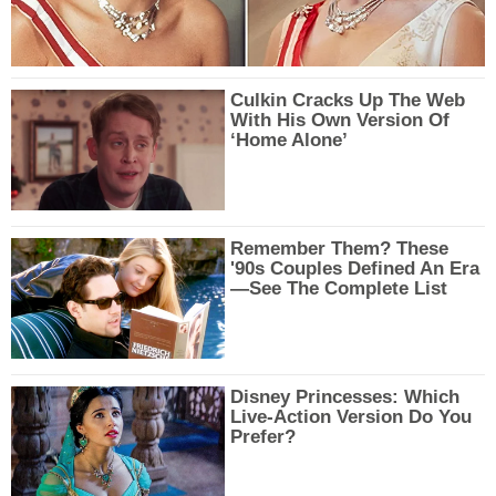
Culkin Cracks Up The Web
With His Own Version Of
‘Home Alone’
Remember Them? These
'90s Couples Defined An Era
—See The Complete List
Disney Princesses: Which
Live-Action Version Do You
Prefer?