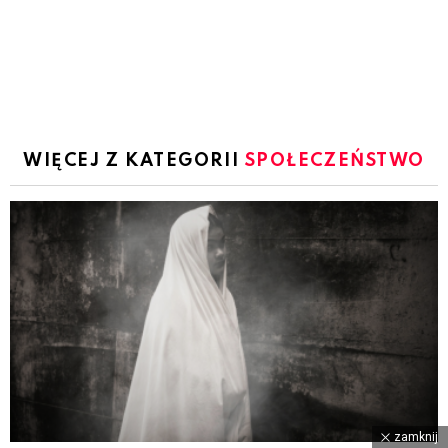
WIĘCEJ Z KATEGORII
SPOŁECZEŃSTWO
zamknij