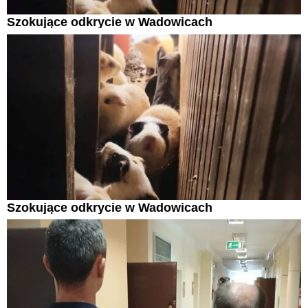
Szokujące odkrycie w Wadowicach
Szokujące odkrycie w Wadowicach