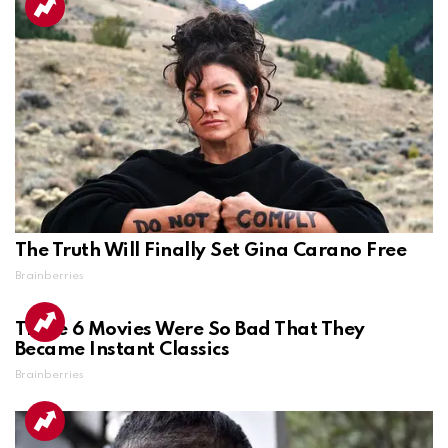
The Truth Will Finally Set Gina Carano Free
Brainberries
These 6 Movies Were So Bad That They
Became Instant Classics
Brainberries