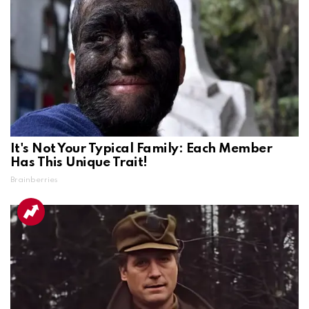
It's Not Your Typical Family: Each Member
Has This Unique Trait!
Brainberries