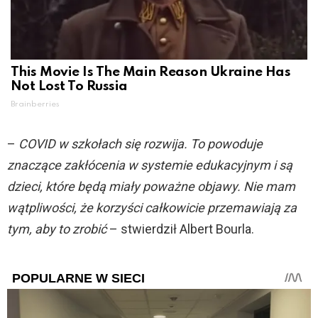
This Movie Is The Main Reason Ukraine Has
Not Lost To Russia
Brainberries
–
COVID w szkołach się rozwija. To powoduje
znaczące zakłócenia w systemie edukacyjnym i są
dzieci, które będą miały poważne objawy. Nie mam
wątpliwości, że korzyści całkowicie przemawiają za
tym, aby to zrobić
– stwierdził Albert Bourla.
POPULARNE W SIECI