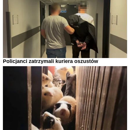
Policjanci zatrzymali kuriera oszustów