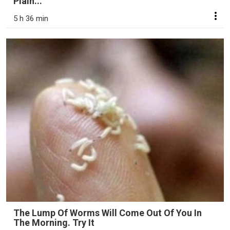
Plain...
5 h 36 min
The Lump Of Worms Will Come Out Of You In
The Morning. Try It