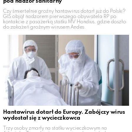
pod nadzór sanitarny
Czy śmiertelnie groźny hantawirus dotarł już do Polski?
GIS objął nadzorem pierwszego obywatela RP po
kontakcie z pasażerką statku MV Hondius, gdzie doszło
do zakażeń groźnym wirusem Andes.
Hantawirus dotarł do Europy. Zabójczy wirus
wydostał się z wycieczkowca
Trzy osoby zmarły na statku wycieczkowym na