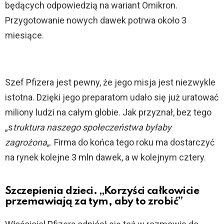
będących odpowiedzią na wariant Omikron.
Przygotowanie nowych dawek potrwa około 3
miesiące.
Szef Pfizera jest pewny, że jego misja jest niezwykle
istotna. Dzięki jego preparatom udało się już uratować
miliony ludzi na całym globie. Jak przyznał, bez tego
„s
truktura naszego społeczeństwa byłaby
zagrożona
„. Firma do końca tego roku ma dostarczyć
na rynek kolejne 3 mln dawek, a w kolejnym cztery.
Szczepienia dzieci. „Korzyści całkowicie
przemawiają za tym, aby to zrobić”