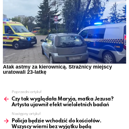
Atak astmy za kierownicą. Strażnicy miejscy
uratowali 23-latkę
Poprzedni artykuł
See
more
Czy tak wyglądała Maryja, matka Jezusa?
Artysta ujawnił efekt wieloletnich badań
Następny artykuł
Policja będzie wchodzić do kościołów.
Wszyscy wierni bez wyjątku będą