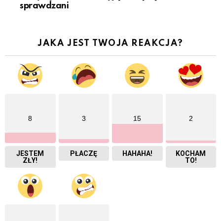
sprawdzani
JAKA JEST TWOJA REAKCJA?
8
3
15
2
JESTEM
PŁACZĘ
HAHAHA!
KOCHAM
ZŁY!
TO!