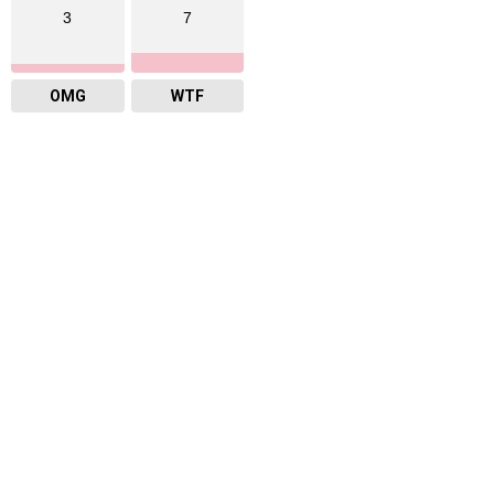
3
7
OMG
WTF