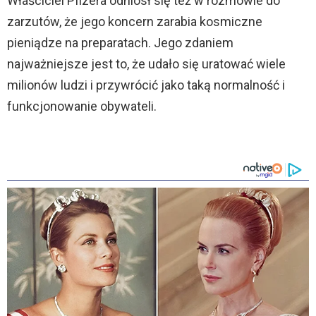
Właściciel Pfizera odniósł się też w rozmowie do
zarzutów, że jego koncern zarabia kosmiczne
pieniądze na preparatach. Jego zdaniem
najważniejsze jest to, że udało się uratować wiele
milionów ludzi i przywrócić jako taką normalność i
funkcjonowanie obywateli.